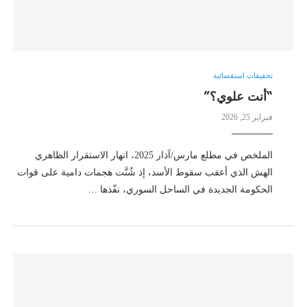
تحقيقات استقصائية
“أنت علوي؟”
فبراير 25, 2026
الملخص في مطلع مارس/آذار 2025، انهار الاستقرار الظاهري
الهش الذي أعقب سقوط الأسد، إذ شُنَّت هجمات دامية على قوات
الحكومة الجديدة في الساحل السوري، نفّذها …