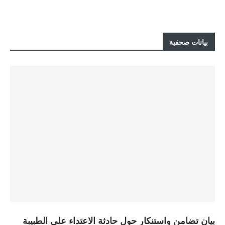
بيانات صحفية
بيان تضامن واستنكار حول حادثة الاعتداء على الطبيبة