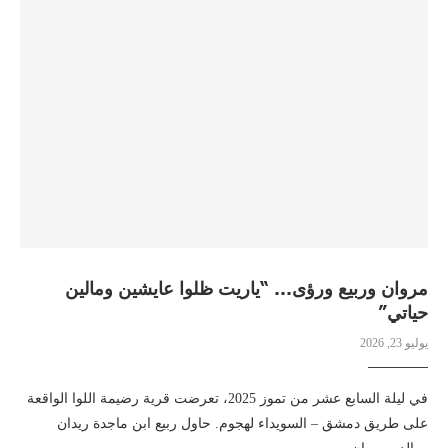
مروان وربيع ورؤى… “ياريت ظلوا عايشين ومالين
حياتي”
يوليو 23, 2026
في ليلة السابع عشر من تموز 2025، تعرضت قرية رضيمة اللوا الواقعة
على طريق دمشق – السويداء لهجوم. حاول ربيع ابن ماجدة ريدان