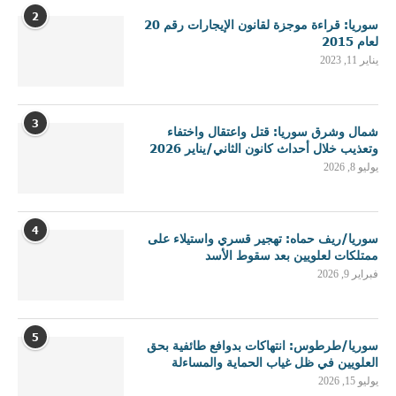
2
سوريا: قراءة موجزة لقانون الإيجارات رقم 20
لعام 2015
يناير 11, 2023
3
شمال وشرق سوريا: قتل واعتقال واختفاء
وتعذيب خلال أحداث كانون الثاني/يناير 2026
يوليو 8, 2026
4
سوريا/ريف حماه: تهجير قسري واستيلاء على
ممتلكات لعلويين بعد سقوط الأسد
فبراير 9, 2026
5
سوريا/طرطوس: انتهاكات بدوافع طائفية بحق
العلويين في ظل غياب الحماية والمساءلة
يوليو 15, 2026