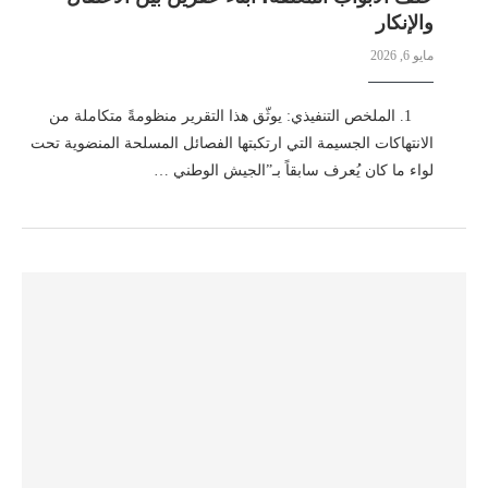
والإنكار
مايو 6, 2026
1. الملخص التنفيذي: يوثّق هذا التقرير منظومةً متكاملة من
الانتهاكات الجسيمة التي ارتكبتها الفصائل المسلحة المنضوية تحت
لواء ما كان يُعرف سابقاً بـ”الجيش الوطني …