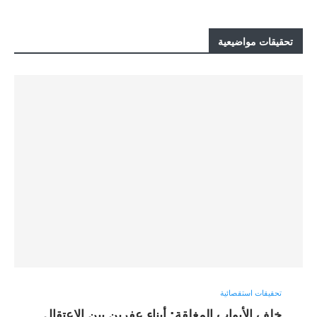
تحقيقات مواضيعية
تحقيقات استقصائية
خلف الأبواب المغلقة: أبناء عفرين بين الاعتقال