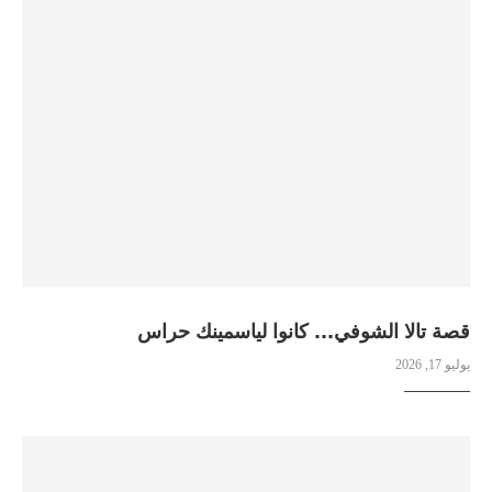
قصة تالا الشوفي… كانوا لياسمينك حراس
يوليو 17, 2026