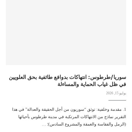
سوريا/طرطوس: انتهاكات بدوافع طائفية بحق العلويين
في ظل غياب الحماية والمساءلة
يوليو 15, 2026
1. مقدمة وخلفية: توثق “سوريون من أجل الحقيقة والعدالة” في هذا
التقرير نماذج من الانتهاكات المرتكبة في مدينة طرطوس بأحيائها
(الرمل والفقاسة والغمقة والمشروع السادس)؛ …