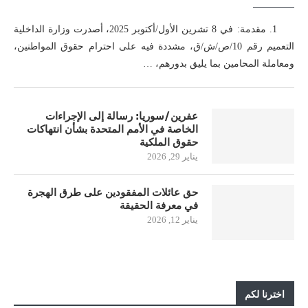
1. مقدمة: في 8 تشرين الأول/أكتوبر 2025، أصدرت وزارة الداخلية
التعميم رقم 10/ص/ش/ق، مشددة فيه على احترام حقوق المواطنين،
ومعاملة المحامين بما يليق بدورهم، …
عفرين/سوريا: رسالة إلى الإجراءات
الخاصة في الأمم المتحدة بشأن انتهاكات
حقوق الملكية
يناير 29, 2026
حق عائلات المفقودين على طرق الهجرة
في معرفة الحقيقة
يناير 12, 2026
اخترنا لكم