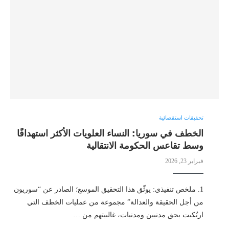
تحقيقات استقصائية
الخطف في سوريا: النساء العلويات الأكثر استهدافًا
وسط تقاعس الحكومة الانتقالية
فبراير 23, 2026
1. ملخص تنفيذي: يوثّق هذا التحقيق الموسع؛ الصادر عن “سوريون
من أجل الحقيقة والعدالة” مجموعة من عمليات الخطف التي
ارتُكبت بحق مدنيين ومدنيات، غالبيتهم من …