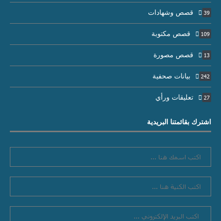
قصص وشهادات
39
قصص مكتوبة
109
قصص مصورة
13
بيانات صحفية
242
تعليقات ورأي
27
اشترك بقائمتنا البريدية