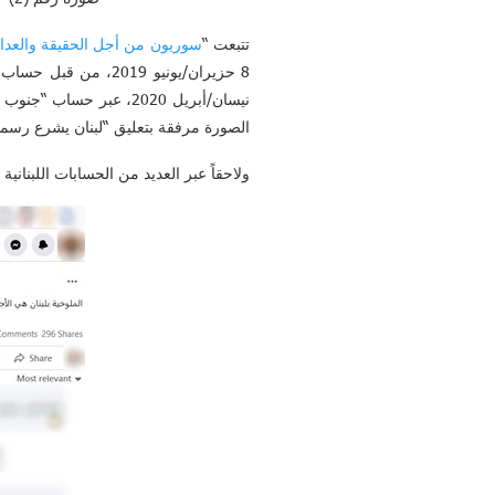
تتبعت “
سوريون من أجل الحقيقة والعدال
8 حزيران/يونيو 2019، من قبل حساب لبناني على تويتر. ثم نُشرت على
الصورة مرفقة بتعليق “لبنان يشرع رسمي
ولاحقاً عبر العديد من الحسابات اللبنانية 