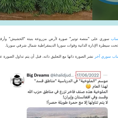
اب
سوري على “منصة توتير” صورة لأرض مزروعة بنبتة “الحشيش” وأرفقها
ت سيطرة الإدارة الذاتية وقوات سوريا الديمقراطية شمال شرقي سوريا.
اب سوري آخر
نشر الصورة ذاتها مع التعليق ذاته، قبل أن يتم تداول الصورة ع