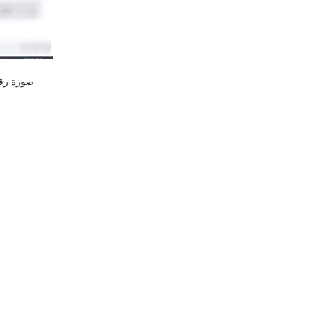
صورة رقم (3) – ن