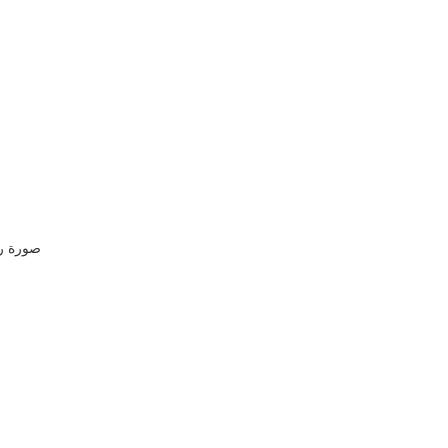
صورة رقم (4) 