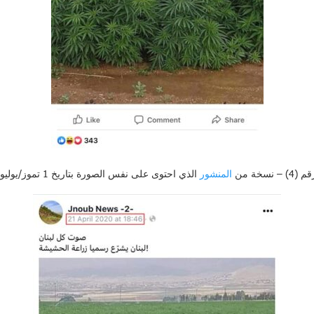
– نسخة من
المنشور
الذي احتوى على نفس الصورة بتاريخ 1 تموز/يوليو 2019.