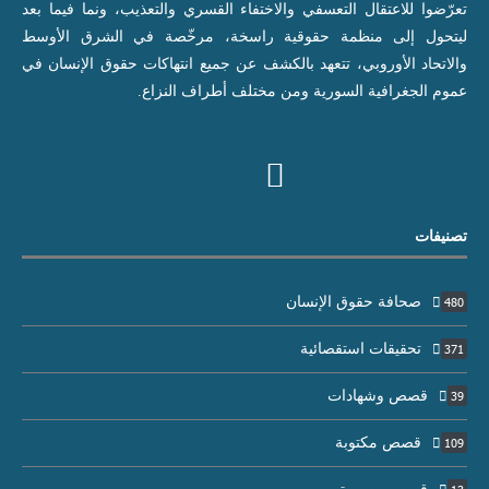
تعرّضوا للاعتقال التعسفي والاختفاء القسري والتعذيب، ونما فيما بعد
ليتحول إلى منظمة حقوقية راسخة، مرخّصة في الشرق الأوسط
والاتحاد الأوروبي، تتعهد بالكشف عن جميع انتهاكات حقوق الإنسان في
عموم الجغرافية السورية ومن مختلف أطراف النزاع.
تصنيفات
صحافة حقوق الإنسان
480
تحقيقات استقصائية
371
قصص وشهادات
39
قصص مكتوبة
109