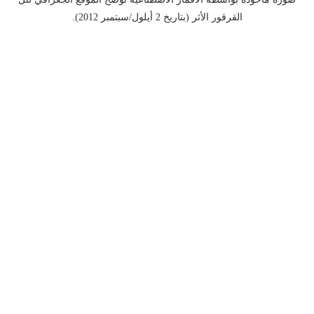
القرقور الأثر (بتاريخ 2 أيلول/سبتمبر 2012).