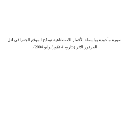
صورة مأخوذة بواسطة الأقمار الاصطناعية توضّح الموقع الجغرافي لتل
القرقور الأثر (بتاريخ 4 تمّوز/يوليو 2004).