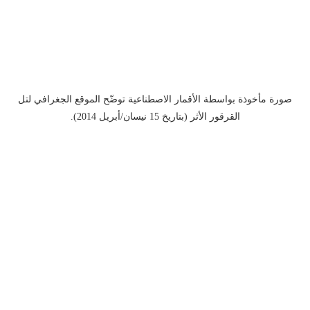
صورة مأخوذة بواسطة الأقمار الاصطناعية توضّح الموقع الجغرافي لتل
القرقور الأثر (بتاريخ 15 نيسان/أبريل 2014).