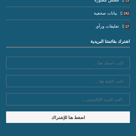
قصص مصورة
13
بيانات صحفية
242
تعليقات ورأي
27
اشترك بقائمتنا البريدية