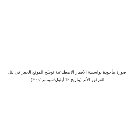
صورة مأخوذة بواسطة الأقمار الاصطناعية توضّح الموقع الجغرافي لتل
القرقور الأثر (بتاريخ 15 أيلول/سبتمبر 2007).