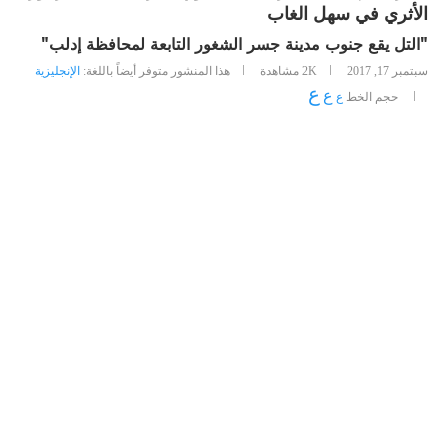
الأثري في سهل الغاب
"التل يقع جنوب مدينة جسر الشغور التابعة لمحافظة إدلب"
سبتمبر 17, 2017
2K
مشاهدة
هذا المنشور متوفر أيضاً باللغة:
الإنجليزية
ع
ع
حجم الخط
ع