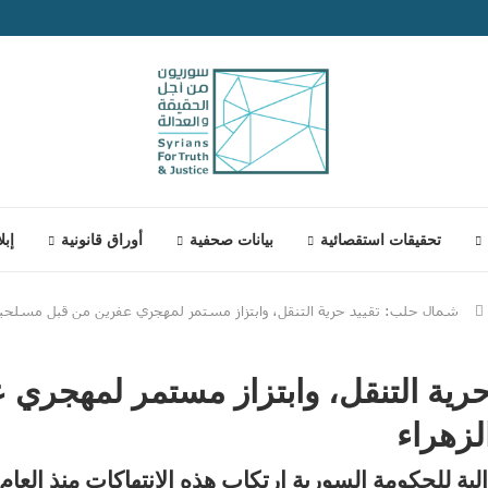
تحقيقات استقصائية
بيانات صحفية
أوراق قانونية
إبل
شمال حلب: تقييد حرية التنقل، وابتزاز مستمر لمهجري عفرين من قبل مسلحين
رية التنقل، وابتزاز مستمر لمهجري 
زهراء
كومة السورية ارتكاب هذه الانتهاكات منذ العام 2018 دون رادع