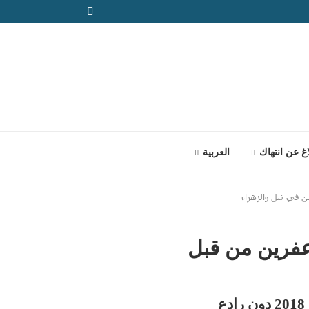
اغ عن انتهاك
العربية
 في نبل والزهراء
عفرين من قبل