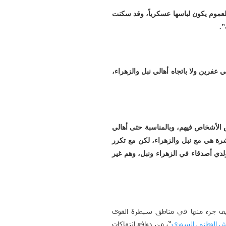
لعموم يكون لباسها عسكرياً، وقد سكنت
 عفرين ولا باتجاه أهالي نبل والزهراء،
 الأشخاص فيهم، وبالمناسبة حتى أهالي
شرة هي مع نبل والزهراء، لكن مع تكرر
لدي أصدقاء في الزهراء ونبل، وهم غير
ف جزء منها في مناطق سيطرة القوى
ش
الوطني
السوري
“
، من دوافع انتهاكات