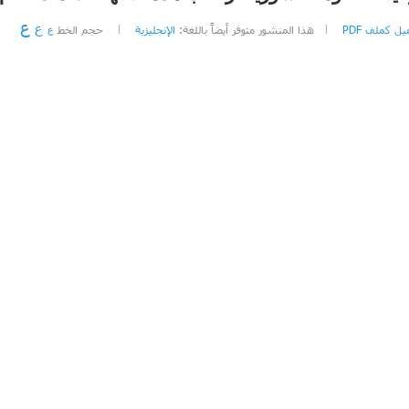
ع
ع
ل كملف PDF
هذا المنشور متوفر أيضاً باللغة:
الإنجليزية
حجم الخط
ع