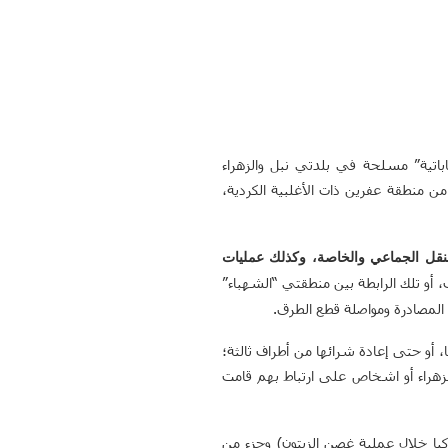
باتية” مسلحة في بلدتي نبل والزهراء
ن منطقة عفرين ذات الأغلبية الكردية،
نقل الجماعي والخاصة، وكذلك عمليات
أو تلك الرابطة بين منطقتي “الشهباء”
 المصادرة ومواصلة قطع الطرق.
 أو حتى إعادة شرائها من أطراف ثالثة؛
الزهراء أو اشخاص على ارتباط بهم قامت
ا خلال عملية غصن الزيتون) وجزء من