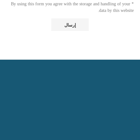
* By using this form you agree with the storage and handling of your
data by this website.