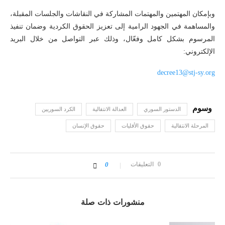
وبإمكان المهتمين والمهتمات المشاركة في النقاشات والجلسات المقبلة،
والمساهمة في الجهود الرامية إلى تعزيز الحقوق الكردية وضمان تنفيذ
المرسوم بشكل كامل وفعّال، وذلك عبر التواصل من خلال البريد
الإلكتروني:
decree13@stj-sy.org
الدستور السوري
العدالة الانتقالية
الكرد السوريين
المرحلة الانتقالية
حقوق الأقليات
حقوق الإنسان
0 التعليقات
0
منشورات ذات صلة