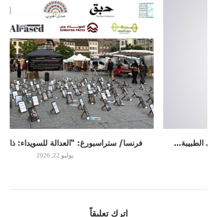
فرنسا/ ستراسبورغ: “العدالة للسويداء: ذاكرة لا تموت”
يوليو 22, 2026
اترك تعليقاً