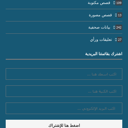
قصص مكتوبة
109
قصص مصورة
13
بيانات صحفية
242
تعليقات ورأي
27
اشترك بقائمتنا البريدية