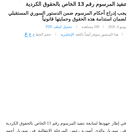
تنفيذ المرسوم رقم 13 الخاص بالحقوق الكردية
يجب إدراج أحكام المرسوم ضمن الدستور السوري المستقبلي
لضمان استدامة هذه الحقوق وحمايتها قانونياً
يونيو 4, 2026
288
مشاهدة
تحميل كملف PDF
ع
ع
هذا المنشور متوفر أيضاً باللغة:
الإنجليزية
حجم الخط
ع
في إطار جهودها لمتابعة تنفيذ المرسوم رقم 13 الخاص بالحقوق الكردية
في سوريا، والذي أصدره رئيس المرحلة الانتقالية في سوريا، أحمد