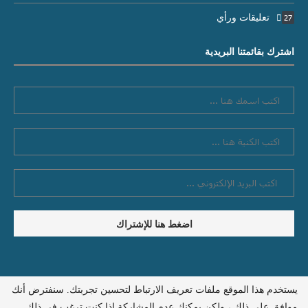
تعليقات ورأي
27
اشترك بقائمتنا البريدية
يستخدم هذا الموقع ملفات تعريف الارتباط لتحسين تجربتك. سنفترض أنك
سياسة الخصوصية
اتصل بنا
موافق على ذلك ، ولكن يمكنك عدم المشاركة إذا كنت ترغب في ذلك.