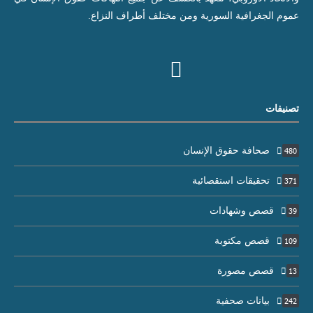
عموم الجغرافية السورية ومن مختلف أطراف النزاع.
تصنيفات
صحافة حقوق الإنسان
480
تحقيقات استقصائية
371
قصص وشهادات
39
قصص مكتوبة
109
قصص مصورة
13
بيانات صحفية
242