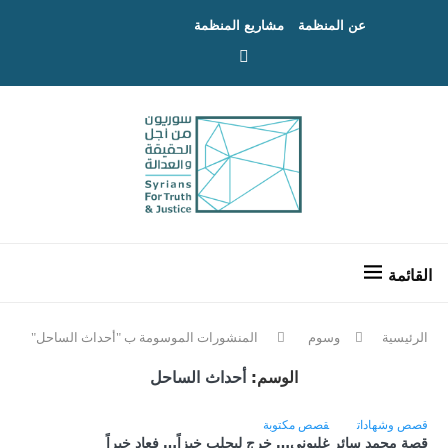
عن المنظمة
مشاريع المنظمة
الرئيسية
وسوم
المنشورات الموسومة ب "أحداث الساحل"
الوسم:
أحداث الساحل
قصص وشهادات
قصص مكتوبة
قصة محمد سائر غليوني… خرج ليجلب خبزاً… فعاد خبراً