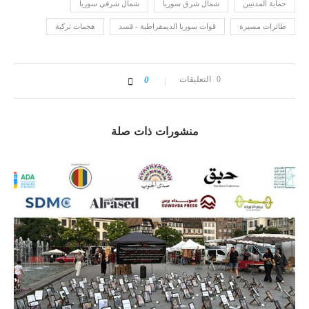
حماية المدنيين
شمال شرق سوريا
شمال شرقي سوريا
طائرات مسيرة
قوات سوريا الديمقراطية - قسد
هجمات تركية
0 التعليقات
0
منشورات ذات صلة