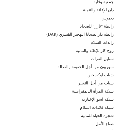
جمعية وقاية
دان للإغاثة والتنمية
ديموس
رابطة “تآزر” للضحايا
رابطة دار لضحايا التهجير القسري (DAR)
رائدات السلام
روج كار للإغاثة والتنمية
سنابل الفرات
سوريون من أجل الحقيقة والعدالة
شباب اوكسجين
شباب من أجل التغيير
شبكة المرأة الديمقراطية
شبكة آسو الإخبارية
شبكة قائدات السلام
شجرة الحياة للتنمية
صناع الأمل