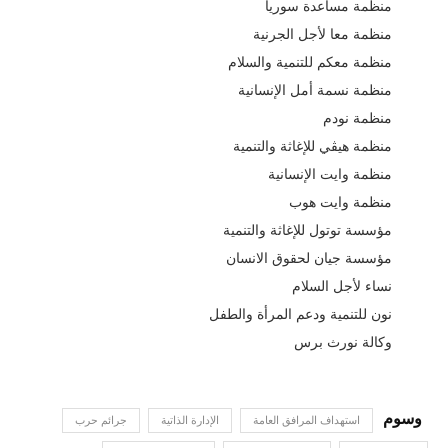
منظمة مساعدة سوريا
منظمة معا لأجل الجرنية
منظمة معكم للتنمية والسلام
منظمة نسمة أمل الإنسانية
منظمة نودم
منظمة هيڤي للإغاثة والتنمية
منظمة وايت الإنسانية
منظمة وايت هوب
مؤسسة توتول للإغاثة والتنمية
مؤسسة جيان لحقوق الانسان
نساء لأجل السلام
نون للتنمية ودعم المرأة والطفل
وكالة نورث برس
استهداف المرافق العامة
الإدارة الذاتية
جرائم حرب