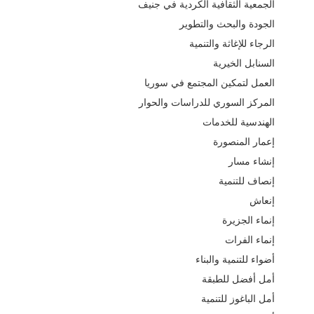
الجمعية الثقافية الكردية في جنيف
الجودة والبحث والتطوير
الرجاء للإغاثة والتنمية
السنابل الخيرية
العمل لتمكين المجتمع في سوريا
المركز السوري للدراسات والحوار
الهندسية للخدمات
إعمار المنصورة
إنشاء مسار
إنصاف للتنمية
إنعاش
إنماء الجزيرة
إنماء الفرات
أضواء للتنمية والبناء
أمل أفضل للطبقة
أمل الباغوز للتنمية