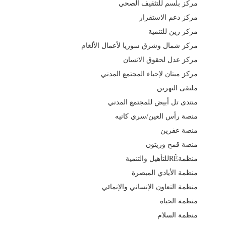
مركز بلسم للتثقيف الصحي
مركز دعم الاستقرار
مركز زين للتنمية
مركز شمال وشرق سوريا لأعمال الألغام
مركز عدل لحقوق الانسان
مركز ميتان لإحياء المجتمع المدني
ملتقى النهرين
منتدى تل أبيض للمجتمع المدني
منصة رأس العين/سري كانيه
منصة عفرين
منصة قمح وزيتون
منظمةRÊللتأهيل والتنمية
منظمة الأيادي المبصرة
منظمة التعاون الإنساني والإنمائي
منظمة الحياة
منظمة السلام