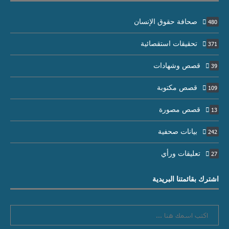
صحافة حقوق الإنسان
480
تحقيقات استقصائية
371
قصص وشهادات
39
قصص مكتوبة
109
قصص مصورة
13
بيانات صحفية
242
تعليقات ورأي
27
اشترك بقائمتنا البريدية