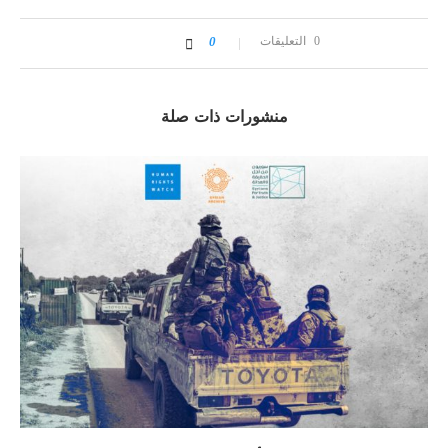
0 التعليقات
0
منشورات ذات صلة