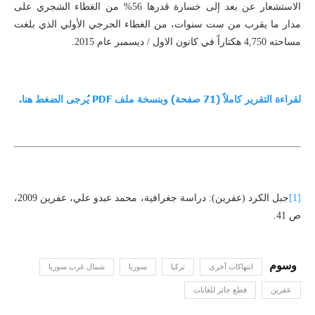
الاستشعار عن بعد إلى خسارة قدرها 56% من الغطاء الشجري على
مدار ما يقرب من ست سنوات، من الغطاء الحرجي الأولي الذي بلغت
مساحته 4,750 هكتاراً في كانون الاول / ديسمبر عام 2015.
لقراءة التقرير كاملاً (71 صفحة) وبنسخة ملف PDF يُرجى الضغط هنا.
[1]
جبل الكرد (عفرين): دراسة جغرافية، محمد عبدو علي، عفرين 2009،
ص 41.
انتهاكات أخرى
تركيا
سوريا
شمال غرب سوريا
عفرين
قطع جائر للغابات