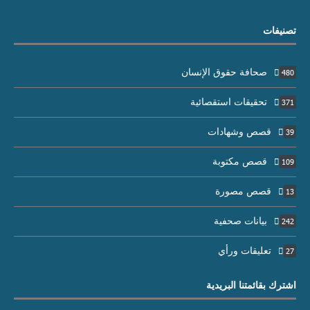
تصنيفات
صحافة حقوق الإنسان
480
تحقيقات استقصائية
371
قصص وشهادات
39
قصص مكتوبة
109
قصص مصورة
13
بيانات صحفية
242
تعليقات ورأي
27
اشترك بقائمتنا البريدية