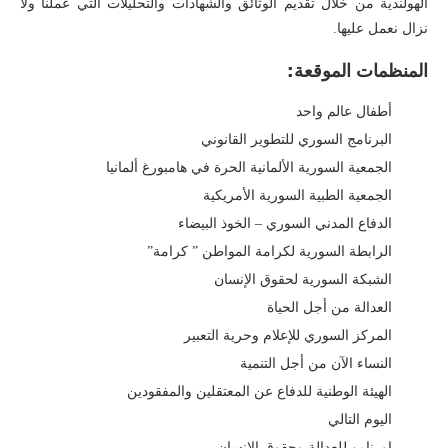
الهولندية من خلال تقديم الوثائق والشهادات والتحليلات التي عملنا ولا
نزال نعمل عليها.
المنظمات الموقعة:
أطفال عالم واحد
البرنامج السوري للتطوير القانوني
‏الجمعية السورية الألمانية الحرة في هامبورغ ألمانيا
الجمعية الطبية السورية الأمريكية
الدفاع المدني السوري – الخوذ البيضاء
الرابطة السورية لكرامة المواطن ” كرامة”
الشبكة السورية لحقوق الإنسان
العدالة من أجل الحياة
المركز السوري للإعلام وحرية التعبير
النساء الآن من أجل التنمية
الهيئة الوطنية للدفاع عن المعتقلين والمفقودين
اليوم التالي
اورنامو للعدالة وحقوق الإنسان