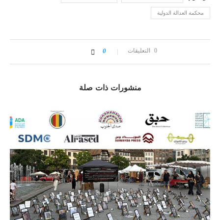
محكمة العدالة الدولية
0 التعليقات
0
منشورات ذات صلة