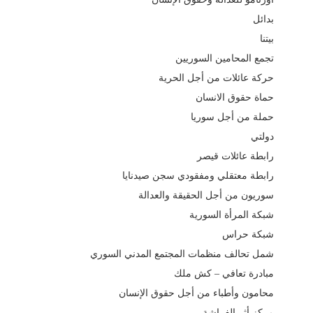
بدائل
بيتنا
تجمع المحامين السوريين
حركة عائلات من أجل الحرية
حماة حقوق الانسان
حملة من أجل سوريا
دولتي
رابطة عائلات قيصر
رابطة معتقلي ومفقودي سجن صيدنايا
سوريون من أجل الحقيقة والعدالة
شبكة المرأة السورية
شبكة حراس
شمل تحالف منظمات المجتمع المدني السوري
مبادرة تعافي – كش ملك
محامون وأطباء من أجل حقوق الإنسان
مركز أثر الفراشة