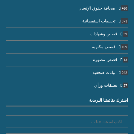
صحافة حقوق الإنسان
480
تحقيقات استقصائية
371
قصص وشهادات
39
قصص مكتوبة
109
قصص مصورة
13
بيانات صحفية
242
تعليقات ورأي
27
اشترك بقائمتنا البريدية