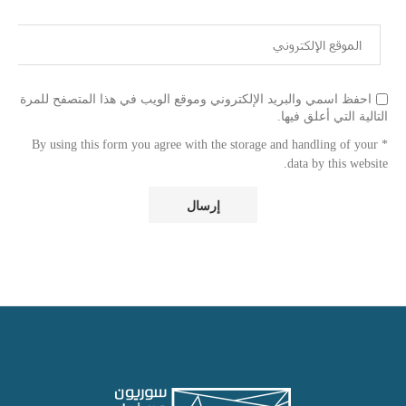
احفظ اسمي والبريد الإلكتروني وموقع الويب في هذا المتصفح للمرة
التالية التي أعلق فيها.
* By using this form you agree with the storage and handling of your
data by this website.