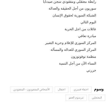
رابطة معتقلي ومفقودي سجن صيدنايا
سوريون من أجل الحقيقة والعدالة
الشبكة السورية لحقوق الإنسان
اليوم التالي
عائلات من اجل الحرية
مبادرة تعافي
المركز السوري للإعلام وحرية التعبير
المركز السوري للعدالة والمسألة
منظمة نوفوتوزون
النساء الآن من آجل التنمية
حررني
اختفاء قسري
اعتقال
الأشخاص المفقودون - المفقودين
المعتقلين
مرسوم العفو