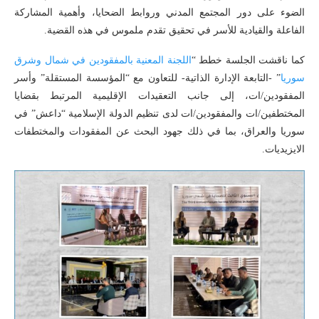
الضوء على دور المجتمع المدني وروابط الضحايا، وأهمية المشاركة
الفاعلة والقيادية للأسر في تحقيق تقدم ملموس في هذه القضية.
كما ناقشت الجلسة خطط “
اللجنة المعنية بالمفقودين في شمال وشرق
سوريا
” -التابعة الإدارة الذاتية- للتعاون مع “المؤسسة المستقلة” وأسر
المفقودين/ات، إلى جانب التعقيدات الإقليمية المرتبط بقضايا
المختطفين/ات والمفقودين/ات لدى تنظيم الدولة الإسلامية “داعش” في
سوريا والعراق، بما في ذلك جهود البحث عن المفقودات والمختطفات
الايزيديات.