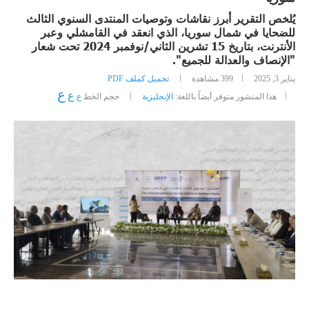
يُلخص التقرير أبرز نقاشات وتوصيات المنتدى السنوي الثالث
للضحايا في شمال سوريا، الذي انعقد في القامشلي وعبر
الأنترنت، بتاريخ 15 تشرين الثاني/نوفمبر 2024 تحت شعار
"الإنصاف والعدالة للجميع".
يناير 3, 2025
399
مشاهدة
تحميل كملف PDF
ع
ع
هذا المنشور متوفر أيضاً باللغة:
الإنجليزية
حجم الخط
ع