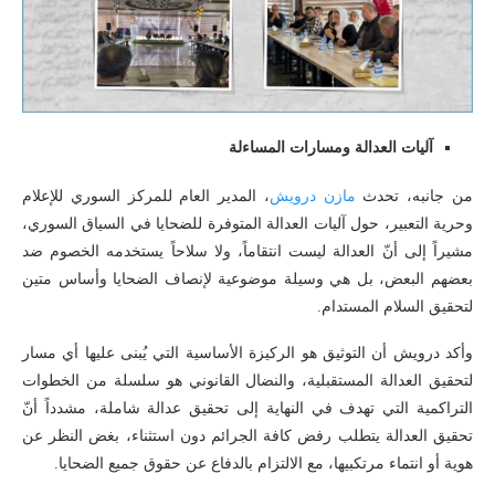
آليات العدالة ومسارات المساءلة
من جانبه، تحدث
مازن درويش
، المدير العام للمركز السوري للإعلام
وحرية التعبير، حول آليات العدالة المتوفرة للضحايا في السياق السوري،
مشيراً إلى أنّ العدالة ليست انتقاماً، ولا سلاحاً يستخدمه الخصوم ضد
بعضهم البعض، بل هي وسيلة موضوعية لإنصاف الضحايا وأساس متين
لتحقيق السلام المستدام.
وأكد درويش أن التوثيق هو الركيزة الأساسية التي يُبنى عليها أي مسار
لتحقيق العدالة المستقبلية، والنضال القانوني هو سلسلة من الخطوات
التراكمية التي تهدف في النهاية إلى تحقيق عدالة شاملة، مشدداً أنّ
تحقيق العدالة يتطلب رفض كافة الجرائم دون استثناء، بغض النظر عن
هوية أو انتماء مرتكبيها، مع الالتزام بالدفاع عن حقوق جميع الضحايا.