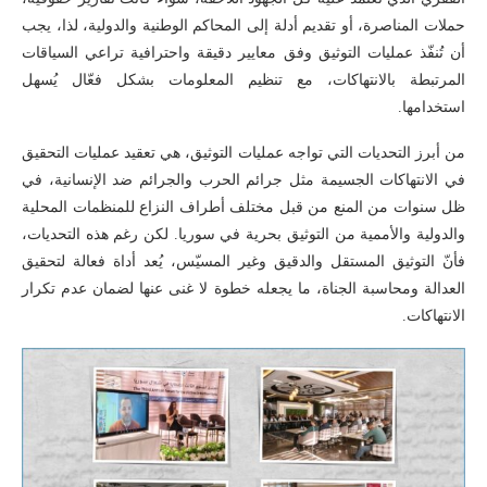
حملات المناصرة، أو تقديم أدلة إلى المحاكم الوطنية والدولية، لذا، يجب
أن تُنفّذ عمليات التوثيق وفق معايير دقيقة واحترافية تراعي السياقات
المرتبطة بالانتهاكات، مع تنظيم المعلومات بشكل فعّال يُسهل
استخدامها.
من أبرز التحديات التي تواجه عمليات التوثيق، هي تعقيد عمليات التحقيق
في الانتهاكات الجسيمة مثل جرائم الحرب والجرائم ضد الإنسانية، في
ظل سنوات من المنع من قبل مختلف أطراف النزاع للمنظمات المحلية
والدولية والأممية من التوثيق بحرية في سوريا. لكن رغم هذه التحديات،
فأنّ التوثيق المستقل والدقيق وغير المسيّس، يُعد أداة فعالة لتحقيق
العدالة ومحاسبة الجناة، ما يجعله خطوة لا غنى عنها لضمان عدم تكرار
الانتهاكات.