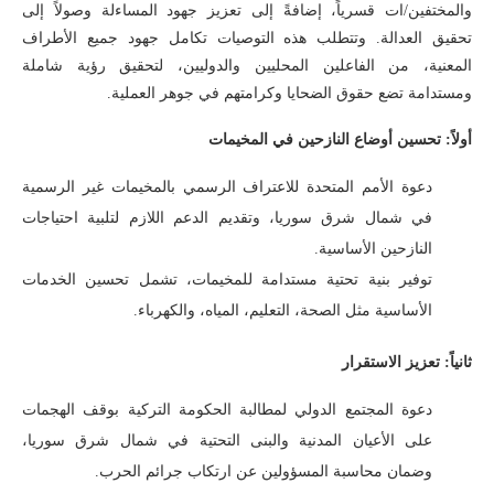
والمختفين/ات قسرياً، إضافةً إلى تعزيز جهود المساءلة وصولاً إلى
تحقيق العدالة. وتتطلب هذه التوصيات تكامل جهود جميع الأطراف
المعنية، من الفاعلين المحليين والدوليين، لتحقيق رؤية شاملة
ومستدامة تضع حقوق الضحايا وكرامتهم في جوهر العملية.
أولاً: تحسين أوضاع النازحين في المخيمات
دعوة الأمم المتحدة للاعتراف الرسمي بالمخيمات غير الرسمية
في شمال شرق سوريا، وتقديم الدعم اللازم لتلبية احتياجات
النازحين الأساسية.
توفير بنية تحتية مستدامة للمخيمات، تشمل تحسين الخدمات
الأساسية مثل الصحة، التعليم، المياه، والكهرباء.
ثانياً: تعزيز الاستقرار
دعوة المجتمع الدولي لمطالبة الحكومة التركية بوقف الهجمات
على الأعيان المدنية والبنى التحتية في شمال شرق سوريا،
وضمان محاسبة المسؤولين عن ارتكاب جرائم الحرب.