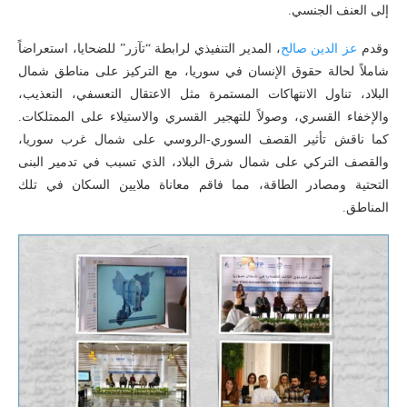
إلى العنف الجنسي.
وقدم
عز الدين صالح
، المدير التنفيذي لرابطة “تآزر” للضحايا، استعراضاً
شاملاً لحالة حقوق الإنسان في سوريا، مع التركيز على مناطق شمال
البلاد، تناول الانتهاكات المستمرة مثل الاعتقال التعسفي، التعذيب،
والإخفاء القسري، وصولاً للتهجير القسري والاستيلاء على الممتلكات.
كما ناقش تأثير القصف السوري-الروسي على شمال غرب سوريا،
والقصف التركي على شمال شرق البلاد، الذي تسبب في تدمير البنى
التحتية ومصادر الطاقة، مما فاقم معاناة ملايين السكان في تلك
المناطق.