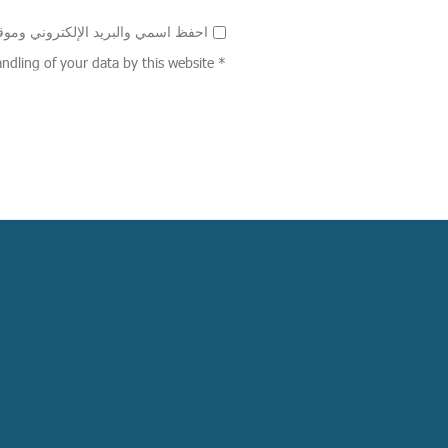
احفظ اسمي والبريد الإلكتروني وموقع 
* By using this form you agree with the storage and handling of your data by this website.