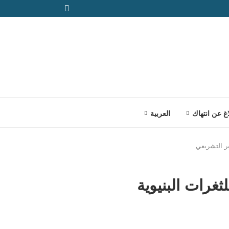
اغ عن انتهاك
العربية
ير التشريعي
ثغرات البنيوية