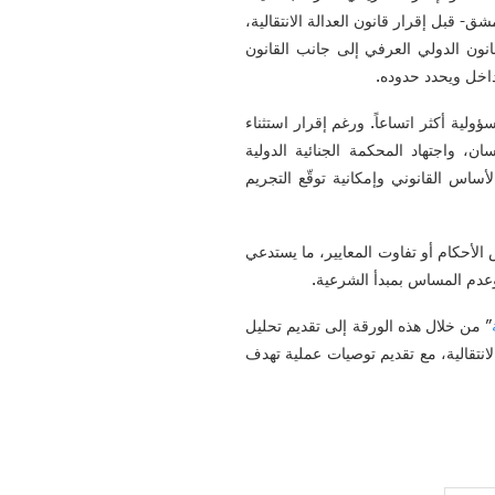
ق- قبل إقرار قانون العدالة الانتقالية،
نون الدولي العرفي إلى جانب القانون
داخل ويحدد حدوده.
ية أكثر اتساعاً. ورغم إقرار استثناء
ن، واجتهاد المحكمة الجنائية الدولية
ساس القانوني وإمكانية توقّع التجريم
 الأحكام أو تفاوت المعايير، ما يستدعي
 وعدم المساس بمبدأ الشرعية.
” من خلال هذه الورقة إلى تقديم تحليل
لانتقالية، مع تقديم توصيات عملية تهدف