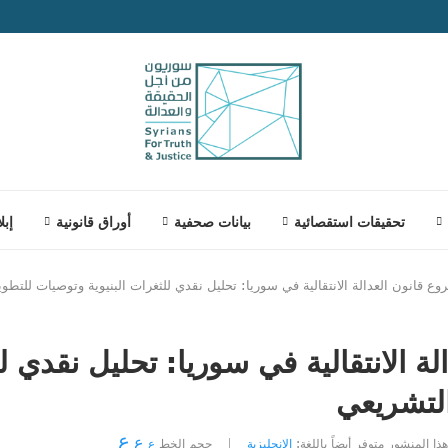
تحقيقات استقصائية
بيانات صحفية
أوراق قانونية
إبل
ع قانون العدالة الانتقالية في سوريا: تحليل نقدي للثغرات البنيوية وتوصيات للتطو
ة الانتقالية في سوريا: تحليل نقدي لل
لتشريعي
ع
ع
هذا المنشور متوفر أيضاً باللغة:
الإنجليزية
حجم الخط
ع