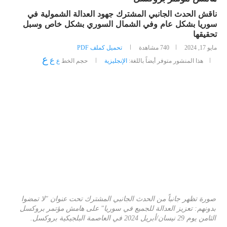
ناقش الحدث الجانبي المشترك جهود العدالة الشمولية في
سوريا بشكل عام وفي الشمال السوري بشكل خاص وسبل
تحقيقها
مايو 17, 2024
740
مشاهدة
تحميل كملف PDF
ع
ع
هذا المنشور متوفر أيضاً باللغة:
الإنجليزية
حجم الخط
ع
صورة تظهر جانباً من الحدث الجانبي المشترك تحت عنوان "لا تمضوا
بدونهم: تعزيز العدالة للجميع في سوريا" على هامش مؤتمر بروكسل
الثامن يوم 29 نيسان/أبريل 2024 في العاصمة البلجيكية بروكسل.