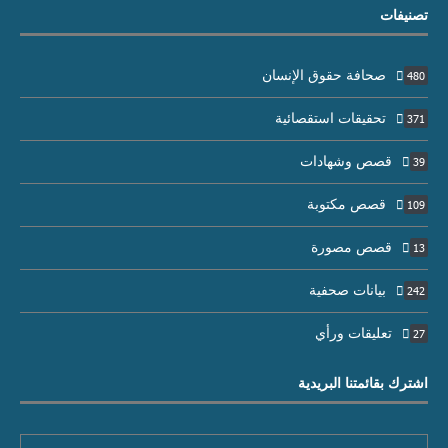
تصنيفات
صحافة حقوق الإنسان
480
تحقيقات استقصائية
371
قصص وشهادات
39
قصص مكتوبة
109
قصص مصورة
13
بيانات صحفية
242
تعليقات ورأي
27
اشترك بقائمتنا البريدية