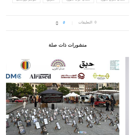
0 التعليقات
0
منشورات ذات صلة