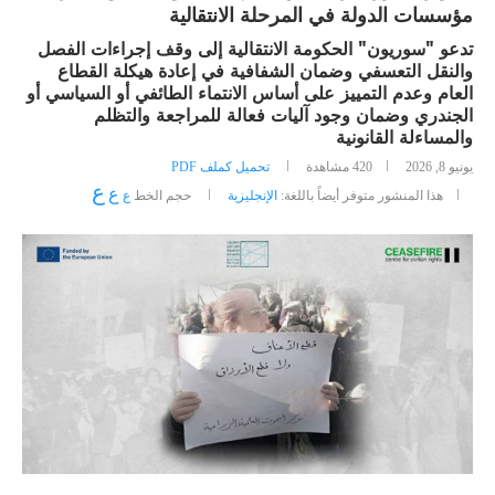
مؤسسات الدولة في المرحلة الانتقالية
تدعو "سوريون" الحكومة الانتقالية إلى وقف إجراءات الفصل
والنقل التعسفي وضمان الشفافية في إعادة هيكلة القطاع
العام وعدم التمييز على أساس الانتماء الطائفي أو السياسي أو
الجندري وضمان وجود آليات فعالة للمراجعة والتظلم
والمساءلة القانونية
يونيو 8, 2026
420
مشاهدة
تحميل كملف PDF
ع
ع
هذا المنشور متوفر أيضاً باللغة:
الإنجليزية
حجم الخط
ع