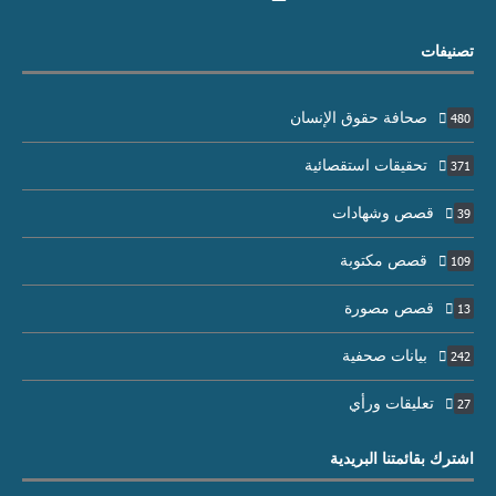
تصنيفات
صحافة حقوق الإنسان
480
تحقيقات استقصائية
371
قصص وشهادات
39
قصص مكتوبة
109
قصص مصورة
13
بيانات صحفية
242
تعليقات ورأي
27
اشترك بقائمتنا البريدية