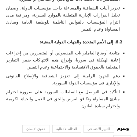
تعزيز آليات الشفافية والمساءلة داخل مؤسسات الدولة، وضمان
تعليل القرارات الإدارية المتعلقة بالموارد البشرية، ومراقبة مدى
التزام المؤسسات بالقوانين الناظمة للوظيفة العامة ومبادئ
المساواة وعدم التمييز.
6.2. إلى الأمم المتحدة والجهات الدولية المعنية:
متابعة أوضاع العاملين/ات المفصولين أو المتضررين من إجراءات
إعادة الهيكلة في سوريا، وإدراج هذه الانتهاكات ضمن التقارير
المتعلقة بالحقوق الاقتصادية والاجتماعية وعدم التمييز.
دعم الجهود الرامية إلى تعزيز الشفافية والإصلاح القانوني
والإداري في مؤسسات الدولة السورية.
التأكيد في التواصل مع السلطات السورية على ضرورة احترام
مبادئ المساواة وتكافؤ الفرص والحق في العمل والحياة الكريمة
واحترام سيادة القانون.
التمييز الاجتماعي
العدالة الانتقالية
حقوق الإنسان