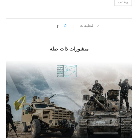
وظائف
0 التعليقات
0
منشورات ذات صلة