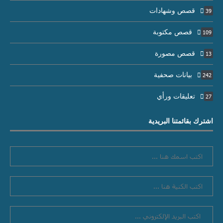
قصص وشهادات
39
قصص مكتوبة
109
قصص مصورة
13
بيانات صحفية
242
تعليقات ورأي
27
اشترك بقائمتنا البريدية