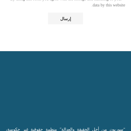
data by this website.
“سوريون من أجل الحقيقة والعدالة” منظمة حقوقية غير حكومية،