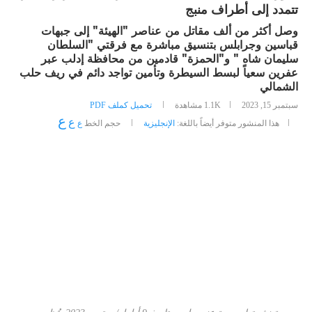
تتمدد إلى أطراف منبج
وصل أكثر من ألف مقاتل من عناصر "الهيئة" إلى جبهات
قباسين وجرابلس بتنسيق مباشرة مع فرقتي "السلطان
سليمان شاه " و"الحمزة" قادمين من محافظة إدلب عبر
عفرين سعياً لبسط السيطرة وتأمين تواجد دائم في ريف حلب
الشمالي
سبتمبر 15, 2023
1.1K
مشاهدة
تحميل كملف PDF
ع
ع
هذا المنشور متوفر أيضاً باللغة:
الإنجليزية
حجم الخط
ع