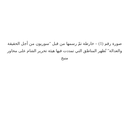
صورة رقم (1) – خارطة تمّ رسمها من قبل “سوريون من أجل الحقيقة
والعدالة” تُظهر المناطق التي تمددت فيها هيئة تحرير الشام على محاور
منبج