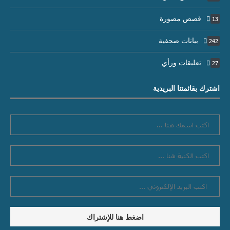
قصص مصورة
13
بيانات صحفية
242
تعليقات ورأي
27
اشترك بقائمتنا البريدية