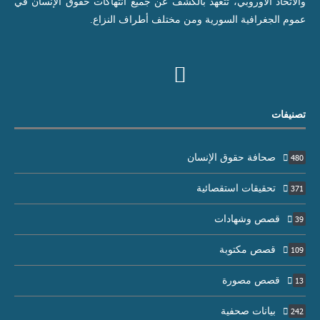
والاتحاد الأوروبي، تتعهد بالكشف عن جميع انتهاكات حقوق الإنسان في
عموم الجغرافية السورية ومن مختلف أطراف النزاع.
تصنيفات
صحافة حقوق الإنسان
480
تحقيقات استقصائية
371
قصص وشهادات
39
قصص مكتوبة
109
قصص مصورة
13
بيانات صحفية
242