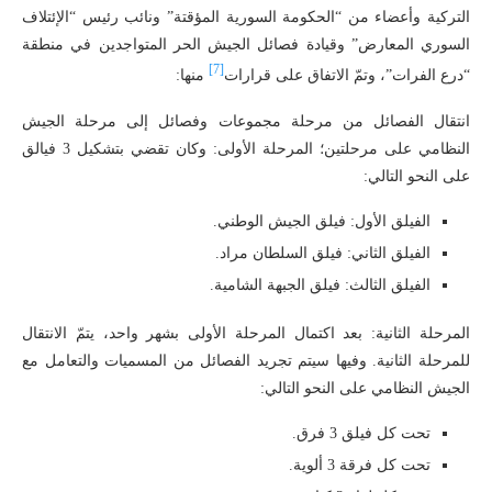
التركية وأعضاء من “الحكومة السورية المؤقتة” ونائب رئيس “الإئتلاف
السوري المعارض” وقيادة فصائل الجيش الحر المتواجدين في منطقة
[7]
“درع الفرات”، وتمّ الاتفاق على قرارات
منها:
انتقال الفصائل من مرحلة مجموعات وفصائل إلى مرحلة الجيش
النظامي على مرحلتين؛ المرحلة الأولى: وكان تقضي بتشكيل 3 فيالق
على النحو التالي:
الفيلق الأول: فيلق الجيش الوطني.
الفيلق الثاني: فيلق السلطان مراد.
الفيلق الثالث: فيلق الجبهة الشامية.
المرحلة الثانية: بعد اكتمال المرحلة الأولى بشهر واحد، يتمّ الانتقال
للمرحلة الثانية. وفيها سيتم تجريد الفصائل من المسميات والتعامل مع
الجيش النظامي على النحو التالي:
تحت كل فيلق 3 فرق.
تحت كل فرقة 3 ألوية.