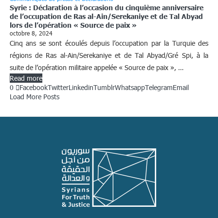
Syrie : Déclaration à l’occasion du cinquième anniversaire
de l’occupation de Ras al-Ain/Serekaniye et de Tal Abyad
lors de l’opération « Source de paix »
octobre 8, 2024
Cinq ans se sont écoulés depuis l’occupation par la Turquie des
régions de Ras al-Ain/Serekaniye et de Tal Abyad/Gré Spi, à la
suite de l’opération militaire appelée « Source de paix », …
Read more
0
Facebook
Twitter
Linkedin
Tumblr
Whatsapp
Telegram
Email
Load More Posts