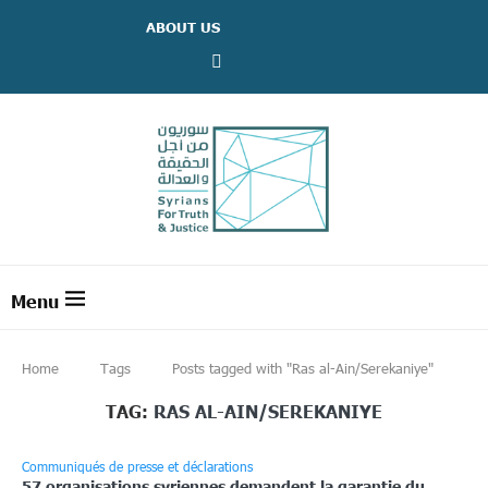
ABOUT US
Home
Tags
Posts tagged with "Ras al-Ain/Serekaniye"
TAG:
RAS AL-AIN/SEREKANIYE
Communiqués de presse et déclarations
57 organisations syriennes demandent la garantie du