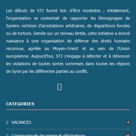
Les débuts de STJ furent loin d’être modestes ; initialement,
l’organisation se contentait de rapporter les témoignages de
Syriens victimes d’arrestations arbitraires, de disparitions forcées
ou de torture. Semée sur un terreau fertile, cette initiative a donné
naissance à une organisation de défense des droits humains
reconnue, agréée au Moyen-Orient et au sein de l’Union
européenne. Aujourd’hui, STJ s’engage à détecter et à dénoncer
les violations de toutes sortes commises dans toutes les régions
de Syrie par les différentes parties au conflit.
CATEGORIES
VACANCES
4
Communiqués de presse et déclarations
14