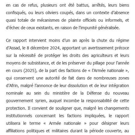
en cas de refus, plusieurs ont été battus, arrêtés, leurs biens
confisqués, ou leurs oliviers coupés, dans un contexte d’absence
quasi totale de mécanismes de plainte officiels ou informels, et
d’échec de ceux existants, en raison de l’impunité généralisée.
Ce rapport intervient moins d’un an après la chute du régime
d’Assad, le 8 décembre 2024, apportant un avertissement précoce
sur la nécessité de protéger les droits des agriculteurs et leurs
moyens de subsistance, et de les préserver du pillage pour l’année
en cours (2025), de la part des factions de « l’Armée nationale »,
qui conservent une autorité de fait dans de nombreuses zones
d’Afrin, malgré l’annonce de leur dissolution et de leur intégration
nominale au sein du ministère de la Défense du nouveau
gouvernement syrien, auquel incombe la responsabilité de cette
protection. Il convient de souligner que, malgré les changements
institutionnels concernant les factions impliquées, le rapport
utilisera le terme « Armée nationale » pour désigner leurs
affiliations politiques et militaires durant la période couverte, au