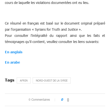
cours de laquelle les violations documentées ont eu lieu.
Ce résumé en français est basé sur le document original préparé
par l’organisation « Syrians for Truth and Justice ».
Pour consulter l’intégralité du rapport ainsi que les faits et
témoignages qu’il contient, veuillez consulter les liens suivants:
En anglais
En arabe
AFRIN
NORD-OUEST DE LA SYRIE
0 Commentaires
0