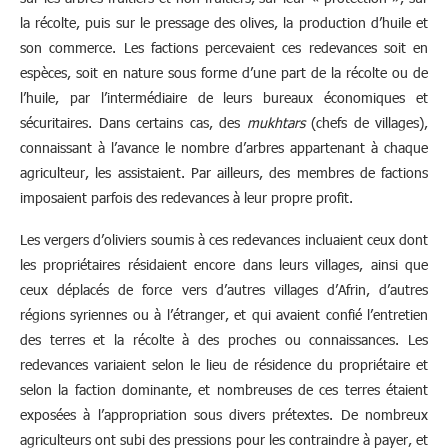
la récolte, puis sur le pressage des olives, la production d’huile et
son commerce. Les factions percevaient ces redevances soit en
espèces, soit en nature sous forme d’une part de la récolte ou de
l’huile, par l’intermédiaire de leurs bureaux économiques et
sécuritaires. Dans certains cas, des
mukhtars
(chefs de villages),
connaissant à l’avance le nombre d’arbres appartenant à chaque
agriculteur, les assistaient. Par ailleurs, des membres de factions
imposaient parfois des redevances à leur propre profit.
Les vergers d’oliviers soumis à ces redevances incluaient ceux dont
les propriétaires résidaient encore dans leurs villages, ainsi que
ceux déplacés de force vers d’autres villages d’Afrin, d’autres
régions syriennes ou à l’étranger, et qui avaient confié l’entretien
des terres et la récolte à des proches ou connaissances. Les
redevances variaient selon le lieu de résidence du propriétaire et
selon la faction dominante, et nombreuses de ces terres étaient
exposées à l’appropriation sous divers prétextes. De nombreux
agriculteurs ont subi des pressions pour les contraindre à payer, et