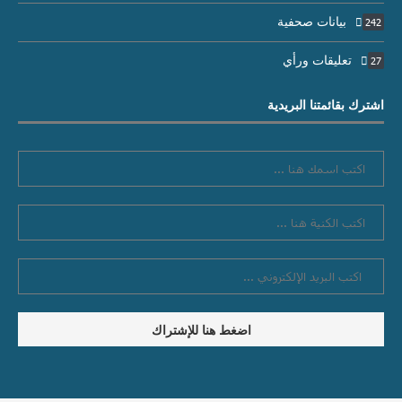
بيانات صحفية
242
تعليقات ورأي
27
اشترك بقائمتنا البريدية