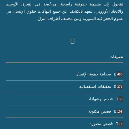
ليتحول إلى منظمة حقوقية راسخة، مرخّصة في الشرق الأوسط
والاتحاد الأوروبي، تتعهد بالكشف عن جميع انتهاكات حقوق الإنسان في
عموم الجغرافية السورية ومن مختلف أطراف النزاع.
تصنيفات
صحافة حقوق الإنسان
480
تحقيقات استقصائية
371
قصص وشهادات
39
قصص مكتوبة
109
قصص مصورة
13