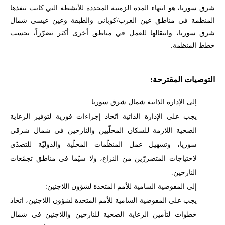
شرق سوريا، هو انتهاء المدة الزمنية المحددة للأنشطة التي كانت تنفذها
المنظمة في مناطق عين العرب/كوباني والطبقة وعين عيسى شمال
شرق سوريا، وانتقالها للعمل في مناطق أخرى أكثر تضرّراً، بحسب
خطط المنظمة.
التوصيات المقترحة:
إلى الإدارة الذاتية شمال شرق سوريا
:
يجب على الإدارة الذاتية اتّخاذ إجراءات فورية لتوفير الرعاية
الصحية اللازمة للسكان المحلّيين والنازحين في شمال شرقي
سوريا، وتسهيل عمل المنظّمات المحلّية والدوليّة للتصدّي
لاحتياجات المتضررّين من النزاع، ولا سيّما في مناطق تجمّعات
النازحين
.
إلى المفوضية السامية للأمم المتحدة لشؤون اللاجئين
:
يجب على المفوضية السامية للأمم المتحدة لشؤون اللاجئين، اتخاذ
خطوات لتأمين الرعاية الصحية للنازحين واللاجئين في شمال