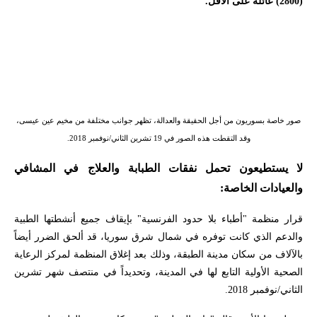
(2800) عائلة على الأقل."
صور خاصة بسوريون من أجل الحقيقة والعدالة، تظهر جوانب مختلفة من مخيم عين عيسى،
وقد التقطت هذه الصور في 19 تشرين الثاني/نوفمبر 2018.
لا يستطيعون تحمل نفقات الطبابة والعلاج في المشافي
والعيادات الخاصة:
قرار منظمة "أطباء بلا حدود الفرنسية" بإيقاف جميع أنشطتها الطبية
والدعم الذي كانت توفره في شمال شرق سوريا، قد ألحق الضرر أيضاً
بالآلاف من سكان مدينة الطبقة، وذلك بعد إغلاق المنظمة لمركز الرعاية
الصحية الأولية التابع لها في المدينة، وتحديداً في منتصف شهر تشرين
الثاني/نوفمبر 2018.