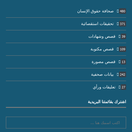
صحافة حقوق الإنسان
480
تحقيقات استقصائية
371
قصص وشهادات
39
قصص مكتوبة
109
قصص مصورة
13
بيانات صحفية
242
تعليقات ورأي
27
اشترك بقائمتنا البريدية