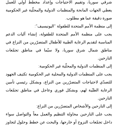
شرقي سوريا، وتقييم الاحتياجات وإعداد مخطط أولي للعمل
يعطي الجهات المانحة والمنظمات الدولية والمحلّية غير الحكومية
صورة دقيقة عما هو مطلوب
.
إلى منظمة الأمم المتحدة للطفولة "
اليونيسيف
":
يجب على منظمة الأمم المتحدة للطفولة، إنشاء آليات الدعم
المناسبة لتقديم الرعاية الطبية للأطفال المتضرّرين من النزاع في
مناطق شمال شرق سوريا، ولا سيّما في مناطق تجمّعات
النازحين
.
إلى المنظمات الدولية والمحلّية غير الحكومية
:
يجب على المنظمات الدولية والمحلية غير الحكومية تكثيف الجهود
للتصدّي لاحتياجات المتضرّرين من النزاع، وبشكل رئيسي تأمين
الرعاية الطبّية لهم، وبشكل فوري وعاجل في مناطق تجمّعات
النازحين
.
إلى النازحين والأشخاص المتضرّرين من النزاع
:
يجب على النازحين محاولة التنظيم والعمل معاً والتواصل سواء
داخل تجمّعات النزوح أو خارجها، والبحث عن خطط وحلول لتجاوز