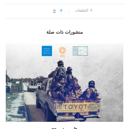
0 التعليقات
0
منشورات ذات صلة