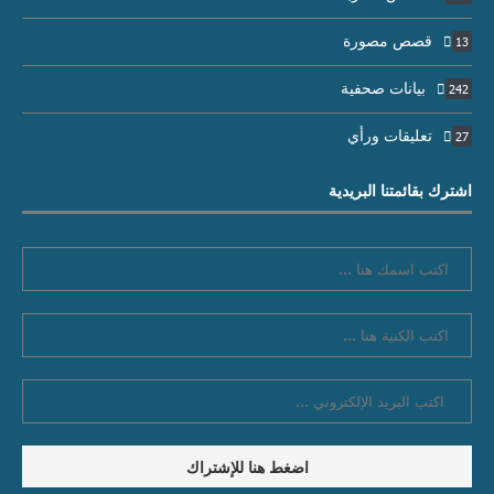
قصص مصورة
13
بيانات صحفية
242
تعليقات ورأي
27
اشترك بقائمتنا البريدية