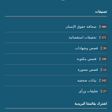
تصنيفات
صحافة حقوق الإنسان
480
تحقيقات استقصائية
371
قصص وشهادات
39
قصص مكتوبة
109
قصص مصورة
13
بيانات صحفية
242
تعليقات ورأي
27
اشترك بقائمتنا البريدية