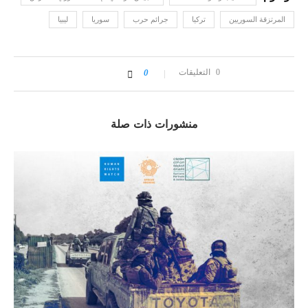
المرتزقة السوريين
تركيا
جرائم حرب
سوريا
ليبيا
0 التعليقات
0
منشورات ذات صلة