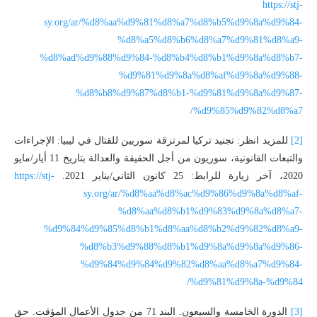
https://stj-
sy.org/ar/%d8%aa%d9%81%d8%a7%d8%b5%d9%8a%d9%84-
%d8%a5%d8%b6%d8%a7%d9%81%d8%a9-
%d8%ad%d9%88%d9%84-%d8%b4%d8%b1%d9%8a%d8%b7-
%d9%81%d9%8a%d8%af%d9%8a%d9%88-
%d8%b8%d9%87%d8%b1-%d9%81%d9%8a%d9%87-
%d9%85%d9%82%d8%a7/
[2]
للمزيد انظر: تجنيد تركيا لمرتزقة سوريين للقتال في ليبيا: الإجراءات
والتبعات القانونية، سوريون من أجل الحقيقة والعدالة بتاريخ 11 أيار/مايو
2020، آخر زيارة للرابط: 25 كانون الثاني/يناير 2021.
https://stj-
sy.org/ar/%d8%aa%d8%ac%d9%86%d9%8a%d8%af-
%d8%aa%d8%b1%d9%83%d9%8a%d8%a7-
%d9%84%d9%85%d8%b1%d8%aa%d8%b2%d9%82%d8%a9-
%d8%b3%d9%88%d8%b1%d9%8a%d9%8a%d9%86-
%d9%84%d9%84%d9%82%d8%aa%d8%a7%d9%84-
%d9%81%d9%8a-%d9%84/
[3]
الدورة الخامسة والسبعون. البند 71 من جدول الأعمال المؤقت. حق