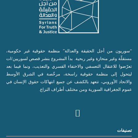
“سوريون من أجل الحقيقة والعدالة” منظمة حقوقية غير حكومية،
مستقلّة وغير منحازة وغير ربحية. بدأ المشروع بنشر قصص لسوريين/ات
تعرّضوا للاعتقال التعسفي والاختفاء القسري والتعذيب، ونما فيما بعد
ليتحول إلى منظمة حقوقية راسخة، مرخّصة في الشرق الأوسط
والاتحاد الأوروبي، تتعهد بالكشف عن جميع انتهاكات حقوق الإنسان في
عموم الجغرافية السورية ومن مختلف أطراف النزاع.
تصنيفات