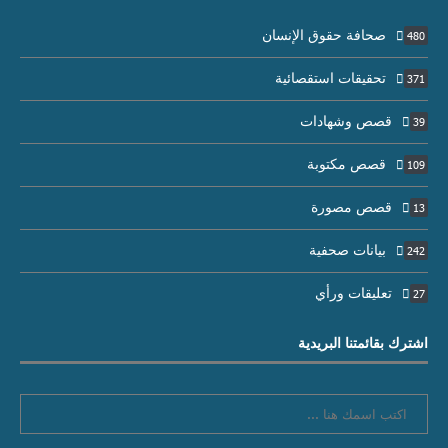
صحافة حقوق الإنسان
480
تحقيقات استقصائية
371
قصص وشهادات
39
قصص مكتوبة
109
قصص مصورة
13
بيانات صحفية
242
تعليقات ورأي
27
اشترك بقائمتنا البريدية