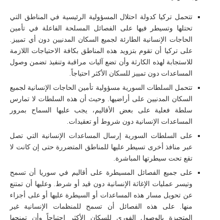
تتحمل تركيا كدولة احتلال المسؤولية الرئيسية في المناطق التي
تحتلها وتسيطر فيها على الفصائل المسلحة الفاعلة في تأمين
الحاجات الإنسانية الطارئة لجميع السكان المدنيين دون أي تمييز.
على تركيا أن تقوم بتزويد هذه المناطق بكافة الاحتياجات اللازمة
للاستجابة لهذه الكارثة وأن تضع آليات مراقبة وتنفيذ تضمن وصول
المساعدات دون تمييز للسكان الأكثر احتياجاً.
تتحمل السلطات السورية مسؤولية تأمين الحاجات الإنسانية لجميع
السكان المدنيين على أراضيها. وحيث أن هذه السلطات لا تمارس
سلطة فعلية على بعض الأقاليم، يجب عليها السماح بمرور
المساعدات الإنسانية دون شروط أو تعقيدات.
على السلطات السورية إرسال المساعدات الإنسانية التي تصل
عبر منافذ أخرى تسيطر عليها للمناطق المتضررة حتى إن كانت لا
تقع تحت سيطرتها المباشرة.
على جميع الفصائل المسيطرة على أقاليم في سوريا أن تسمح
وتيسر عمليات الإغاثة الإنسانية دون قيد أو شرط. وعليها أن تمتنع
عن تحويل مسار هذه المساعدات أو السيطرة عليها أو على أجزاء
منها. على هذه الفصائل أن تسمح للمنظمات الإنسانية غير
المتحيزة بالوصول الفوري للسكان الأكثر احتياجاً وأن تمنحها