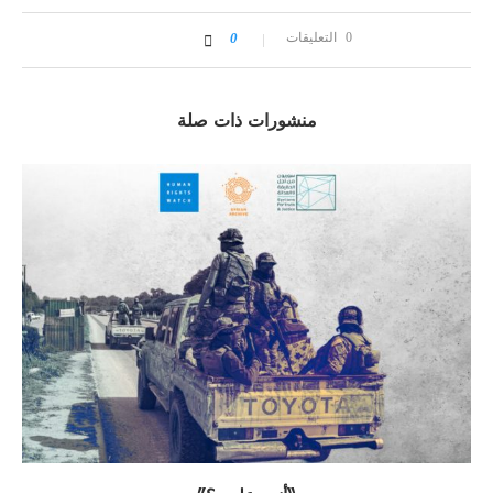
0 التعليقات
0
منشورات ذات صلة