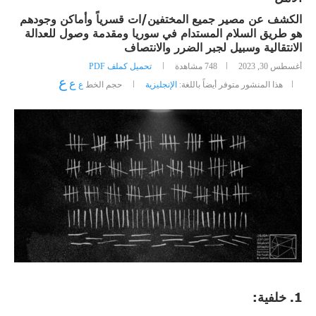
الكشف عن مصير جميع المختفين/ات قسرياً وأماكن وجودهم
هو طريق السلام المستدام في سوريا ومقدمة وصول للعدالة
الانتقالية وسبيل لجبر الضرر والانتصاف
أغسطس 30, 2023
748
مشاهدة
تحميل كملف PDF
ع
ع
هذا المنشور متوفر أيضاً باللغة:
الإنجليزية
حجم الخط
ع
1.
خلفية: