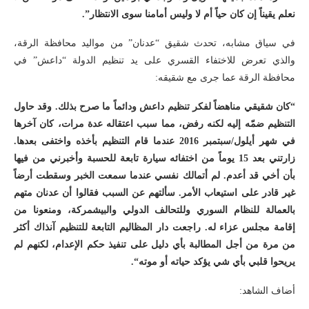
نعلم يقيناً إن كان حياً أم لا وليس أمامنا سوى الانتظار”.
في سياق مشابه، تحدث شقيق “عدنان” من مواليد محافظة الرقة،
والذي تعرض للاختفاء القسري على يد تنظيم الدولة “داعش” في
محافظة الرقة عما جرى مع شقيقه:
“كان شقيقي مناهضاً لفكر تنظيم داعش ودائماً ما صرح بذلك. وقد حاول
التنظيم ضمّه إليه لكنه رفض، مما سبب اعتقاله عدة مرات، كان آخرها
في شهر أيلول/سبتمبر 2016 عندما قام التنظيم بأخذه واختفى بعدها.
زارتني بعد 15 يوماً من اختفائه سيارة تابعة للحسبة وأخبرني من فيها
بأن أخي قد أعدم. لم أتمالك نفسي عندما سمعت الخبر وسقطت أرضاً
غير قادر على استيعاب الأمر. سألتهم عن السبب فقالوا أن عدنان متهم
بالعمالة للنظام السوري وللتحالف الدولي والبيشمركة، ومنعونا من
إقامة مجلس عزاء له. راجعت دار المظاليم التابعة للتنظيم آنذاك أكثر
من مرة من أجل المطالبة بأي دليل على تنفيذ حكم الإعدام، لكنهم لم
يريحوا قلبي بأي شي يؤكد حياته أو موته
“.
أضاف الشاهد: