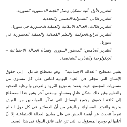
التقرير الأول: آلية تشكيل وعمل اللجنة الدستورية السورية.
التقرير الثاني: الشمولية/التضمين والتعددية.
التقرير الثالث: العدالة الانتقالية والعملية الدستورية في سوريا.
التقرير الرابع:الحوكمة والنظم القضائية والعملية الدستورية في
سوريا.
التقرير الخامس: الدستور السوري وقضايا العدالة الاجتماعية –
الإيكولوجية والتجارب الشخصية.
يشير مصطلح “العدالة الاجتماعية” – وهو مصطلح شامل – إلى حقوق
الإنسان التي تتجلى في الحياة اليومية للناس على كل مستوى من
مستويات المجتمع، حيث يقصد به توزيع الثروة والفرص والرعاية الصحية
والتعليم وغير ذلك بشكل عادلٍ ومتساوٍ. وبمعنى آخر يشير هذا المصطلح
إلى كافة الحقوق وجميع الوسائل التي تمكّن المواطنين من العيش
بحرية والتمتع بالمساواة. وبالرغم من أنَّ الدساتير في كل دول العالم
تقريباً تتحدث عن أهمية العيش في ظل مبادئ العدالة الاجتماعية إلا أنَّ
أغلبها لم يوضح المسؤوليات التي تقع على عاتق الدولة في هذا الصدد.