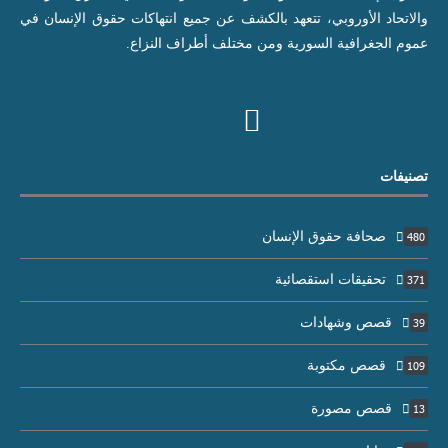
والاتحاد الأوروبي، تتعهد بالكشف عن جميع انتهاكات حقوق الإنسان في
عموم الجغرافية السورية ومن مختلف أطراف النزاع.
تصنيفات
صحافة حقوق الإنسان
480
تحقيقات استقصائية
371
قصص وشهادات
39
قصص مكتوبة
109
قصص مصورة
13