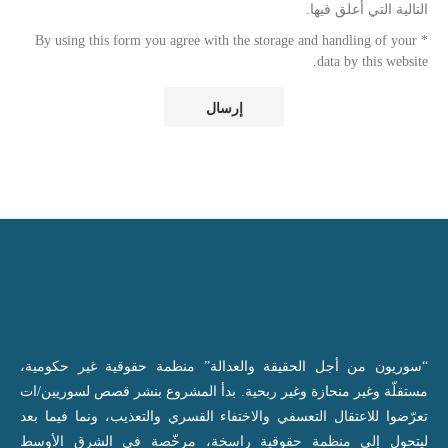
التالية التي أعلق فيها.
* By using this form you agree with the storage and handling of your
data by this website.
“سوريون من أجل الحقيقة والعدالة” منظمة حقوقية غير حكومية،
مستقلّة وغير منحازة وغير ربحية. بدأ المشروع بنشر قصص لسوريين/ات
تعرّضوا للاعتقال التعسفي والاختفاء القسري والتعذيب، ونما فيما بعد
ليتحول إلى منظمة حقوقية راسخة، مرخّصة في الشرق الأوسط