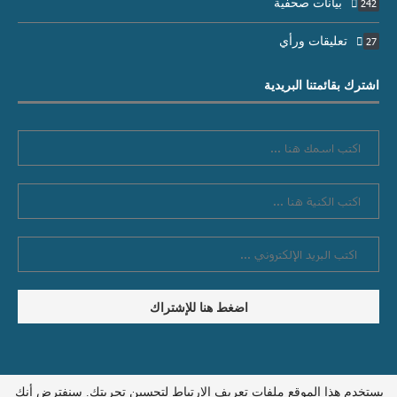
بيانات صحفية
242
تعليقات ورأي
27
اشترك بقائمتنا البريدية
يستخدم هذا الموقع ملفات تعريف الارتباط لتحسين تجربتك. سنفترض أنك