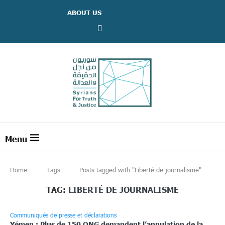
ABOUT US
Home
Tags
Posts tagged with "Liberté de journalisme"
TAG:
LIBERTÉ DE JOURNALISME
Communiqués de presse et déclarations
Yémen : Plus de 150 ONG demandent l’annulation de la