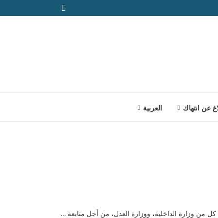
اغ عن انتهاك
العربية