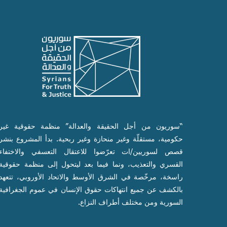
“سوريون من أجل الحقيقة والعدالة” منظمة حقوقية غير
حكومية، مستقلّة وغير منحازة وغير ربحية. بدأ المشروع بنشر
قصص لسوريين/ات تعرّضوا للاعتقال التعسفي والاختفاء
القسري والتعذيب، ونما فيما بعد ليتحول إلى منظمة حقوقية
راسخة، مرخّصة في الشرق الأوسط والاتحاد الأوروبي، تتعهد
بالكشف عن جميع انتهاكات حقوق الإنسان في عموم الجغرافية
السورية ومن مختلف أطراف النزاع.