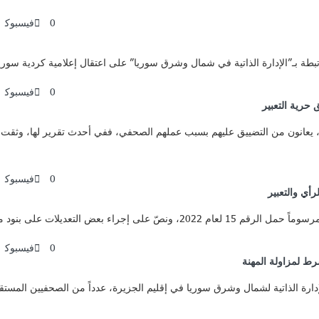
0
فيسبوك
0
فيسبوك
حرية التعبير
 يعانون من التضييق عليهم بسبب عملهم الصحفي، ففي أحدث تقرير لها، وثقت 
0
فيسبوك
رأي والتعبير
0
فيسبوك
ط لمزاولة المهنة
 “مكتب الإعلام” التابع للإدارة الذاتية لشمال وشرق سوريا في إقليم الجزيرة، عدداً من الصحف