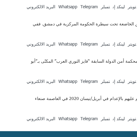
تويتر
لينكد إن
تمبلر
Telegram
Whatsapp
البريد الالكتروني
اطق الخاضعة تحت سيطرة الحكومة المركزية في دمشق. ففي
تويتر
لينكد إن
تمبلر
Telegram
Whatsapp
البريد الالكتروني
ر قضاة محكمة أمن الدولة السابقة “فايز النوري العرب” المكنّى بـ”أبو
تويتر
لينكد إن
تمبلر
Telegram
Whatsapp
البريد الالكتروني
تطالب المنظمات التي تدعم حقوق الإنسان وحرية الصحافة والصحفيين الأمم المتحدة وحلفاء اليمن بالمساعدة في إنقاذ حياة أربعة صحفيين حُكم عليهم بالإعدام في أبريل/نيسان 2020 في العاصمة صنعاء
تويتر
لينكد إن
تمبلر
Telegram
Whatsapp
البريد الالكتروني