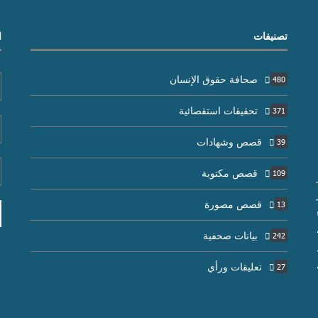
تصنيفات
ا
صحافة حقوق الإنسان
480
تحقيقات استقصائية
371
قصص وشهادات
39
قصص مكتوبة
109
قصص مصورة
13
بيانات صحفية
242
تعليقات ورأي
27