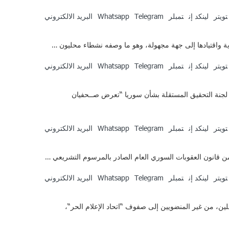
تويتر
لينكد إن
تمبلر
Telegram
Whatsapp
البريد الالكتروني
تويتر
لينكد إن
تمبلر
Telegram
Whatsapp
البريد الالكتروني
لجنة التحقيق المستقلة بشأن سوريا “تعرض صــحفیان
تويتر
لينكد إن
تمبلر
Telegram
Whatsapp
البريد الالكتروني
تويتر
لينكد إن
تمبلر
Telegram
Whatsapp
البريد الالكتروني
يين المستقلين، من غير المنضويين إلى صفوف “اتحاد الإعلام الحر“،