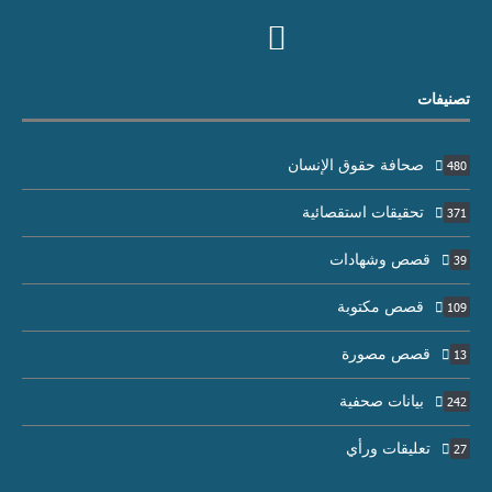
تصنيفات
صحافة حقوق الإنسان
480
تحقيقات استقصائية
371
قصص وشهادات
39
قصص مكتوبة
109
قصص مصورة
13
بيانات صحفية
242
تعليقات ورأي
27