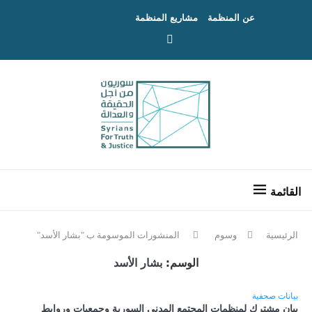
عن المنظمة
مشاريع المنظمة
الرئيسية
وسوم
المنشورات الموسومة ب "بشار الأسد"
الوسم:
بشار الأسد
بيانات صحفية
بيان مشترك لمنظمات المجتمع المدني السورية وجمعيات وروابط