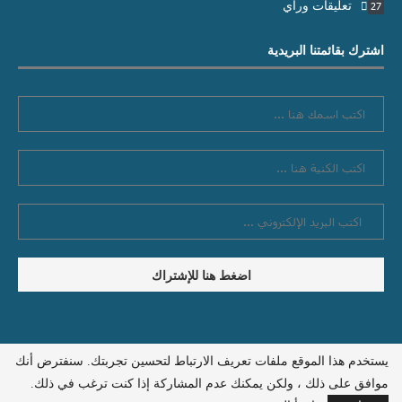
تعليقات ورأي
27
اشترك بقائمتنا البريدية
يستخدم هذا الموقع ملفات تعريف الارتباط لتحسين تجربتك. سنفترض أنك
سياسة الخصوصية
اتصل بنا
موافق على ذلك ، ولكن يمكنك عدم المشاركة إذا كنت ترغب في ذلك.
@2026 - سوريون من أحل الحقيقة والعدالة. جميع الحقوق محفوظة.