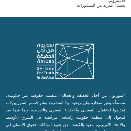
الالكتروني
تحميل المزيد من المنشورات
“سوريون من أجل الحقيقة والعدالة” منظمة حقوقية غير حكومية،
مستقلّة وغير منحازة وغير ربحية. بدأ المشروع بنشر قصص لسوريين/ات
تعرّضوا للاعتقال التعسفي والاختفاء القسري والتعذيب، ونما فيما بعد
ليتحول إلى منظمة حقوقية راسخة، مرخّصة في الشرق الأوسط
والاتحاد الأوروبي، تتعهد بالكشف عن جميع انتهاكات حقوق الإنسان في