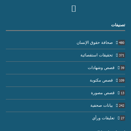
تصنيفات
صحافة حقوق الإنسان
480
تحقيقات استقصائية
371
قصص وشهادات
39
قصص مكتوبة
109
قصص مصورة
13
بيانات صحفية
242
تعليقات ورأي
27