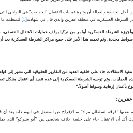
ن أجل الحقيقة والعدالة أن وتيرة عمليات الاعتقال “انخفضت” في النواحي التي 
ي الشرطة العسكرية في منطقة عفرين والذي قال في شهادته
[1]
للمنظمة ما ي
وأجهزة الشرطة العسكرية أوامر من تركيا بوقف عمليات الاعتقال التعسفي، 
 ضوابط محددة، وتم تعميم هذا الأمر على جميع مراكز الشرطة العسكرية بعد أن
نفيذ الاعتقالات جاء على خلفية العديد من التقارير الحقوقية التي تشير إلى قيا
هذه العمليات، وتم توجيه الشرطة العسكرية إلى عدم تنفيذ أي اعتقال بشكل تع
ع بأعمال إرهابية وسواها أصولاً.”
 عفرين:
نفذتها “فرقة السلطان مراد” تم الإفراج عن المعتقل في اليوم ذاته بعد أن ق
حيث أكد أن الاعتقال جاء على خلفية خلاف شخصي بين “أبو شيركو” الذي يم