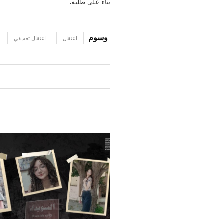
بناء على طلبه.
اعتقال
اعتقال تعسفي