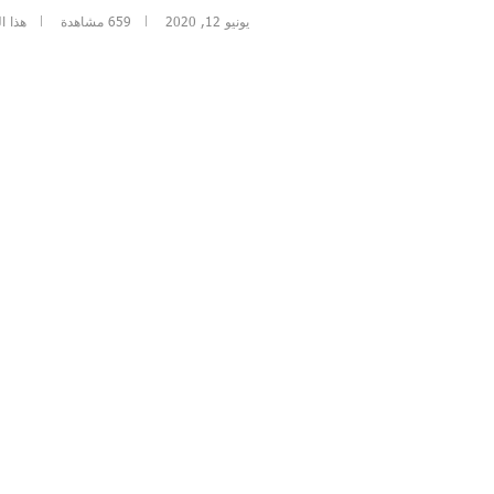
يونيو 12, 2020
659
مشاهدة
هذا ا