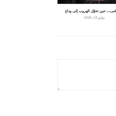
حقائق وتوصيات حول مشروع “الحزام
ياسر صبوح .. حكاية أب لم يع
العربي” بعد...
مارس 30, 2026
يونيو 24, 2026