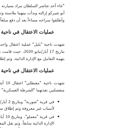
“جاء أحد عناصر السلطان مراد بسيارته 
أبو شيركو إزالته وبدأت بينهما ملاسنة 
وأطلقوا سراحه مساءاً بعد أن دفع مبلغاً
عمليات الاعتقال في ناحية 
شهدت ناحية “بلبل” عملية اعتقال واحدة
بتاريخ 17 أيار/
بتهمة التعامل مع الإدارة الذاتية، وتم إطل
عمليات الاعتقال في ناحية
شهدت
منفصلتين نفذتهما “الشرطة العسكرية” و
في قري
لأسباب غير معروفة وتم إطلاق سرا
الإدارة الذاتية سابقاً، وتم نقل 