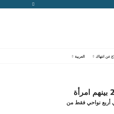
اغ عن انتهاك
العربية
ي أربع نواحي فقط من