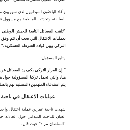
وأفاد الباحثون الميدانيون لدى سوريون م
السابقة، وتحدثت المنظمة مع مسؤول ف
“تلقت الفصائل التابعة للجيش الوطني 
بعمليات الاعتقال التي يجب أن تتم وفق
التركي وبين قيادة الشرطة العسكرية.”
وتابع المسؤول:
” إن القرار التركي بكف يد الفصائل عن ت
هنا، والتي تحمل تركيا المسؤولية حول 
يتم استدعاء المتهمين/المشتبه بهم بالضلو
عمليات الاعتقال في ناحية
شهدت ناحية عفرين عملية اعتقال واحدة 
العيان للباحث الميداني حول الحادثة 
“السلطان مراد” حيث قال: