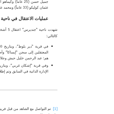
عثمان كوليكو (33 عاماً) ومحمد عثمان (24 عاماً).
عمليات الاعتقال في ناحية
شهدت ن
كالتالي:
هم: عبد الرحمن خليل حبش وجلال ر
الإدارة الذاتية في السابق وتم إط
[1]