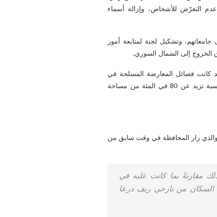
دم التعرّض للأشخاص، وإزالة أسماء
 جامعاتهم، وتشكيل لجنة لمتابعة أمور
ق الخروج إلى الشمال السوري.
قد كانت فصائل المعارضة المسلحة في
بنسبة تزيد عن 80 في المئة من مساحة
، والذي زار المحافظة في وقت سابق من
ك مقارنةً بما كانت عليه في
ف السكان من نازحي ريف درعا