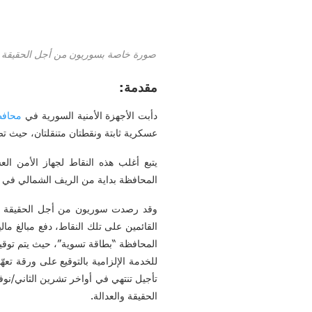
صورة خاصة بسوريون من أجل الحقيقة والعدالة،
مقدمة:
دأبت الأجهزة الأمنية السورية في
محافظ
عسكرية ثابتة ونقطتان متنقلتان، حيث تضاف هذه النقاط إلى 
يتبع أغلب هذه النقاط لجهاز الأمن ا
المحافظة بداية من الريف الشمالي في م
وقد رصدت سوريون من أجل الحقيقة والعد
القائمين على تلك النقاط، دفع مبالغ مال
المحافظة “بطاقة تسوية”، حيث يتم توقيف
للخدمة الإلزامية بالتوقيع على ورقة تعه
الحقيقة والعدالة.