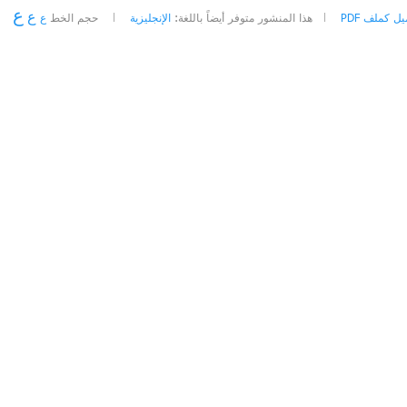
ع
ع
ل كملف PDF
هذا المنشور متوفر أيضاً باللغة:
الإنجليزية
حجم الخط
ع