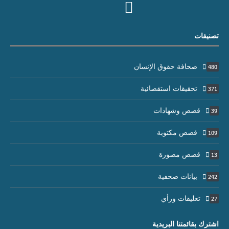
تصنيفات
صحافة حقوق الإنسان
480
تحقيقات استقصائية
371
قصص وشهادات
39
قصص مكتوبة
109
قصص مصورة
13
بيانات صحفية
242
تعليقات ورأي
27
اشترك بقائمتنا البريدية