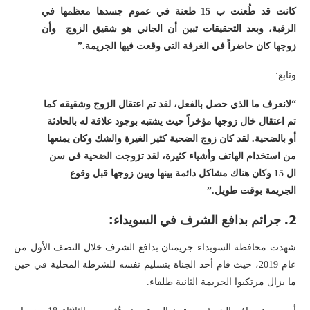
كانت قد طُعنت ب 15 طعنة في عموم جسدها معظمها في
الرقبة، وبعد التحقيقات تبين أن الجاني هو شقيق الزوج وأن
زوجها كان حاضراً في الغرفة التي وقعت فيها الجريمة.”
وتابع:
“لانعرف ما الذي حصل بالفعل، لقد تم اعتقال الزوج وشقيقه كما
تم اعتقال خال زوجها مؤخراً حيث يشتبه بوجود علاقة له بالحادثة
أو بالضحية. لقد كان زوج الضحية كثير الغيرة والشك وكان يمنعها
من استخدام الهاتف وأشياء كثيرة، لقد تزوجت الضحية في سن
ال 15 وكان هناك مشاكل دائمة بينها وبين زوجها قبل وقوع
الجريمة بوقت طويل.”
2. جرائم بدافع الشرف في السويداء:
شهدت محافظة السويداء جريمتان بدافع الشرف خلال النصف الأول من
عام 2019، حيث قام أحد الجناة بتسليم نفسه للشرطة المحلية في حين
ما يزال مرتكبوا الجريمة الثانية طلقاء.