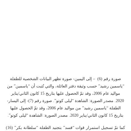
صورة رقم (6) – إلى اليمين- صورة تظهر البيانات الشخصية للطفلة
“ياسمين رشيد” حسب وثيقة دفتر العائلة، والتي تُثبت أن “ياسمين” من
مواليد عام 2006، وقد تمّ الحصول عليها بتاريخ 15 كانون الثاني/يناير
2020. مصدر الصورة: الشاهدة “ليلى كوتو”. صورة رقم (7)- إلى اليسار-
الطفلة “ياسمين رشيد” من مواليد عام 2006، وقد تمّ الحصول عليها
بتاريخ 15 كانون الثاني/يناير 2020. مصدر الصورة: الشاهدة “ليلى كوتو”.
كما تمّ تسجيل استمرار قوات “قسد” بتجنيد الطفلة “سلطانة بكر” (16)