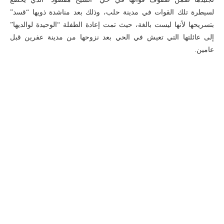
لسيطرة تلك القوات في مدينة حلب، وذلك بعد مناشدة ذويها “قسد”
بتسريحها لأنها ليست بالغة، حيث تمت إعادة الطفلة “الوحيدة لوالديها”
إلى عائلتها التي تعيش في الحي بعد نزوحها من مدينة عفرين قبل
عامين.