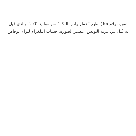
صورة رقم (10) تظهر “عمار راتب اللكه” من مواليد 2001، والذي قيل
أنه قُتل في قرية التويس، مصدر الصورة: حساب التلغرام للواء الوقاص.