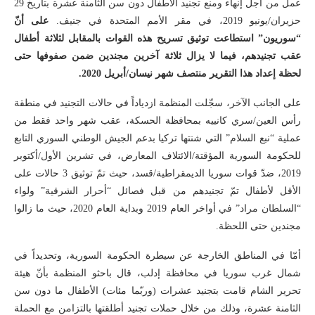
عمل من أجل إنهاء ومنع تجنيد الأطفال دون سن الثامنة عشرة بتاريخ 29
حزيران/يونيو 2019، في مقر الأمم المتحدة في جنيف.
على أنّ
“سوريون” استطاعت توثيق تسريح هذه القوات بالمقابل لثلاثة أطفال
عقب تجنيدهم، فيما لا يزال ثلاثة آخرين مجندين ضمن صفوفها حتى
لحظة إعداد هذا التقرير منتصف شهر نيسان/أبريل 2020.
على الجانب الآخر، سجّلت المنظمة ازدياداً في حالات التجنيد في منطقة
رأس العين/سري كانييه بمحافظة الحسكة، عقب شهر واحد فقط من
عملية “نبع السلام” التي شنتها تركيا بدعم الجيش الوطني السوري التابع
للحكومة السورية المؤقتة/الائتلاف المعارض، في تشرين الأول/أكتوبر
2019، ضدّ قوات سوريا الديمقراطية/قسد، حيث تمّ توثيق 3 حالات على
الأقل لأطفال تمّ تجنيدهم من قبل فصائل “أحرار الشرقية” ولواء
“السلطان مراد” في أواخر العام 2019 وبداية العام 2020، حيث ما زالوا
مجندين حتى اللحظة.
أمّا في المناطق الخارجة عن سيطرة الحكومة السورية، وتحديداً في
شمال غرب سوريا في محافظة إدلب، قال باحثو المنظمة بأنّ هيئة
تحرير الشام قامت بتجنيد عشرات (وربّما مئات) الأطفال ما دون سن
الثامنة عشرة، وذلك من خلال حملات تجنيد أطلقتها بالتزامن مع الحملة