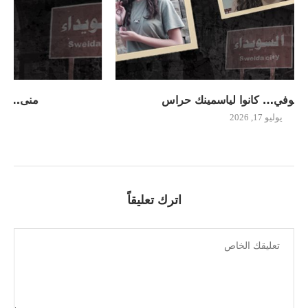
منى… كانت تنتظر السفر إلى أمها
يوليو 14, 2026
اترك تعليقاً