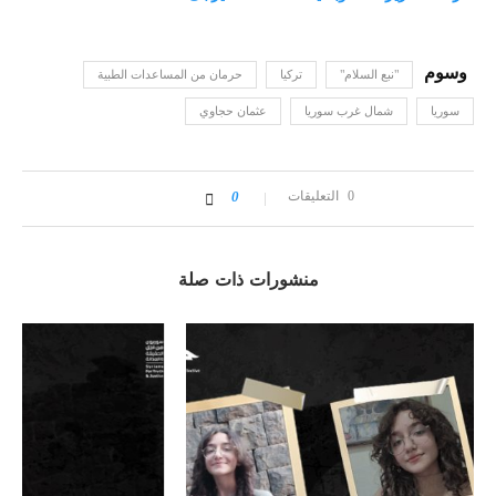
"نبع السلام"
تركيا
حرمان من المساعدات الطبية
سوريا
شمال غرب سوريا
عثمان حجاوي
0 التعليقات
0
منشورات ذات صلة