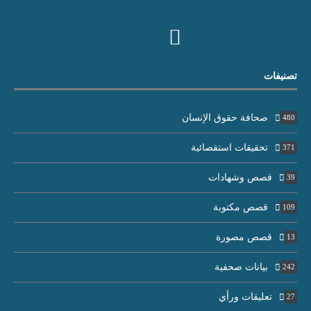
تصنيفات
صحافة حقوق الإنسان
480
تحقيقات استقصائية
371
قصص وشهادات
39
قصص مكتوبة
109
قصص مصورة
13
بيانات صحفية
242
تعليقات ورأي
27