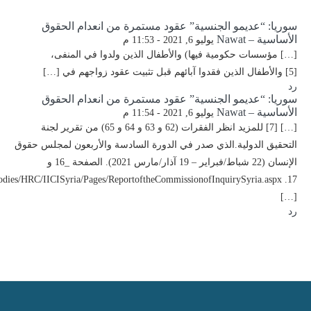
سوريا: “عديمو الجنسية” عقود مستمرة من انعدام الحقوق
الأساسية – Nawat
يوليو 6, 2021 - 11:53 م
[…] مؤسسات حكومية فيها) والأطفال الذين ولدوا في المنفى،
[5] والأطفال الذين فقدوا آبائهم قبل تثبيت عقود زواجهم في […]
رد
سوريا: “عديمو الجنسية” عقود مستمرة من انعدام الحقوق
الأساسية – Nawat
يوليو 6, 2021 - 11:54 م
[…] [7] للمزيد انظر الفقرات (62 و 63 و 64 و 65) من تقرير لجنة
التحقيق الدولية.الذي صدر في الدورة السادسة والأربعون لمجلس حقوق
الإنسان (22 شباط/فبراير – 19 آذار/مارس 2021). الصفحة _16 و
RBodies/HRC/IICISyria/Pages/ReportoftheCommissionofInquirySyria.aspx
[…]
رد