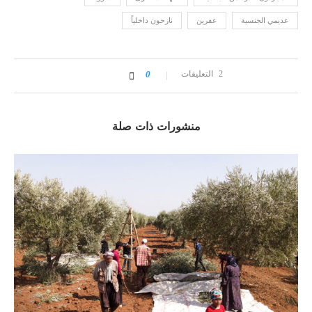
عديمي الجنسية
عفرين
نازحون داخلياً
2 التعليقات
0
منشورات ذات صلة