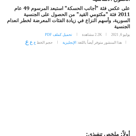
على عكس فئة "أجانب الحسكة" استبعد المرسوم 49 عام
2011 فئة "مكتومي القيد" من الحصول على الجنسية
السورية، وأسهم النزاع في زيادة الفئات المعرضة لخطر انعدام
الجنسية
يوليو 6, 2021
2.2K
مشاهدة
تحميل كملف PDF
ع
ع
هذا المنشور متوفر أيضاً باللغة:
الإنجليزية
حجم الخط
ع
أولاً: ملخص تنفيذي: