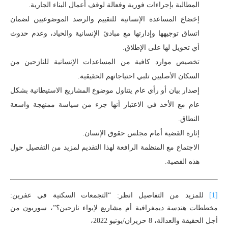
المطالبة بإجراءات فورية وفعالة لوقف أعمال البناء الجارية.
إخضاع المساعدة الإنسانية للتقييم والرصد الموضوعيين لضمان
اتساق توجيهها وإدارتها مع مبادئ الإنسانية والحياد، وعدم حدوث
أي تحويل لها على الإطلاق.
تخصيص موارد كافية من المساعدات الإنسانية للنازحين من
السكان الأصليين تلبي احتياجاتهم الحقيقية.
إصدار بيان أو رأي عام يتناول موضوع المشاريع الاستيطانية بشكل
عام مع الأخذ في الاعتبار أنها جزء من سياسة ممنهجة واسعة
النطاق.
إثارة القضية أمام مجلس حقوق الإنسان.
الاجتماع مع المنظمة الرافعة لهذا التقديم لمزيد من التفصيل حول
هذه القضية.
[1]
للمزيد من التفاصيل انظر: “التجمعات السكنية في عفرين:
مخططات هندسة ديمغرافية أم مشاريع لإيواء نازحين؟”، سوريون من
أجل الحقيقة والعدالة، 8 حزيران/يونيو 2022،