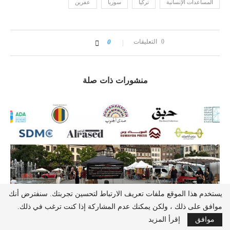
المساعدات الإنسانية
تركيا
سوريا
عفرين
0 التعليقات
0
منشورات ذات صلة
يستخدم هذا الموقع ملفات تعريف الارتباط لتحسين تجربتك. سنفترض أنك
موافق على ذلك ، ولكن يمكنك عدم المشاركة إذا كنت ترغب في ذلك.
موافق
إقرأ المزيد