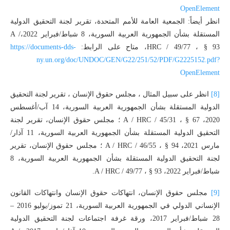
OpenElement
انظر أيضاً: الجمعية العامة للأمم المتحدة، تقرير لجنة التحقيق الدولية
المستقلة بشأن الجمهورية العربية السورية، 8 شباط/فبراير 2022،A /
HRC / 49/77 ، § 93، متاح على الرابط:
https://documents-dds-
ny.un.org/doc/UNDOC/GEN/G22/251/52/PDF/G2225152.pdf?
OpenElement
[8]
انظر على سبيل المثال ، مجلس حقوق الإنسان ، تقرير لجنة التحقيق
الدولية المستقلة بشأن الجمهورية العربية السورية، 14 آب/أغسطس
2020، A / HRC / 45/31 ، § 67 ؛ مجلس حقوق الإنسان، تقرير لجنة
التحقيق الدولية المستقلة بشأن الجمهورية العربية السورية، 11 آذار/
مارس 2021، A / HRC / 46/55 ، § 94 ؛ مجلس حقوق الإنسان، تقرير
لجنة التحقيق الدولية المستقلة بشأن الجمهورية العربية السورية، 8
شباط/فبراير 2022، A / HRC / 49/77 ، § 93.
[9]
مجلس حقوق الإنسان، انتهاكات حقوق الإنسان وانتهاكات القانون
الإنساني الدولي في الجمهورية العربية السورية، 21 تموز/يوليو 2016 –
28 شباط/فبراير 2017، ورقة غرفة اجتماعات لجنة التحقيق الدولية