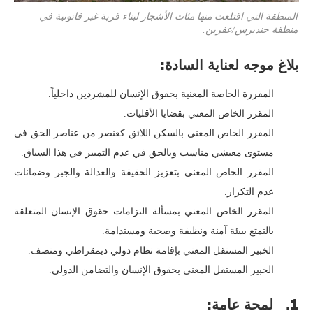
المنطقة التي اقتلعت منها مئات الأشجار لبناء قرية غير قانونية في
منطقة جنديرس/عفرين.
بلاغ موجه لعناية السادة:
المقررة الخاصة المعنية بحقوق الإنسان للمشردين داخلياً.
المقرر الخاص المعني بقضايا الأقليات.
المقرر الخاص المعني بالسكن اللائق كعنصر من عناصر الحق في
مستوى معيشي مناسب وبالحق في عدم التمييز في هذا السياق.
المقرر الخاص المعني بتعزيز الحقيقة والعدالة والجبر وضمانات
عدم التكرار.
المقرر الخاص المعني بمسألة التزامات حقوق الإنسان المتعلقة
بالتمتع ببيئة آمنة ونظيفة وصحية ومستدامة.
الخبير المستقل المعني بإقامة نظام دولي ديمقراطي ومنصف.
الخبير المستقل المعني بحقوق الإنسان والتضامن الدولي.
1. لمحة عامة: