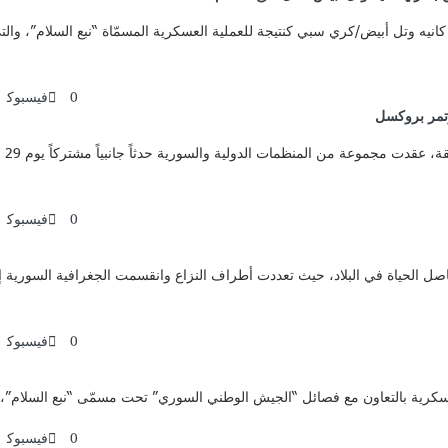
0
فيسبوك
ؤتمر بروكسل
0
فيسبوك
 السوري المستمر منذ عام 2011 على جميع مفاصل الحياة في البلاد، حيث تعددت أطراف النزاع وانقسمت 
0
فيسبوك
0
فيسبوك