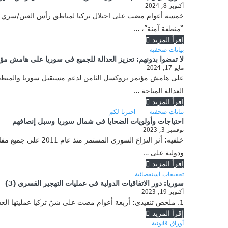
أكتوبر 8, 2024
“منطقة آمنة”، …
إقرأ المزيد
بيانات صحفية
لا تمضوا بدونهم: تعزيز العدالة للجميع في سوريا على هامش م
مايو 17, 2024
العدالة المتاحة …
إقرأ المزيد
بيانات صحفية
اخترنا لكم
احتياجات وأولويات الضحايا في شمال سوريا وسبل إنصافهم
نوفمبر 3, 2023
خلفية: أثر النزاع
ودولية على …
إقرأ المزيد
تحقيقات استقصائية
سوريا: دور الاتفاقيات الدولية في عمليات التهجير القسري (3)
أكتوبر 19, 2023
1. ملخص تنفيذي: أربعة أعوام مضت على شنّ تركيا عمليتها العسكرية بالتعاون مع فصائل “الجيش الوطني السوري” تحت مسمّى “نبع السلام”، على منطقتي رأس العين/ سري كانيه وتل أبيض/ كري …
إقرأ المزيد
أوراق قانونية