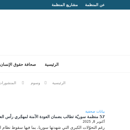
عن المنظمة
مشاريع المنظمة
الرئيسية
صحافة حقوق الإنسان
الرئيسية
وسوم
المنشورات 
بيانات صحفية
57 منظمة سوريّة تطالب بضمان العودة الآمنة لمهجّري رأس العين/سري كانيه وتل أبيض واسترداد ممتلكاتهم
أكتوبر 8, 2025