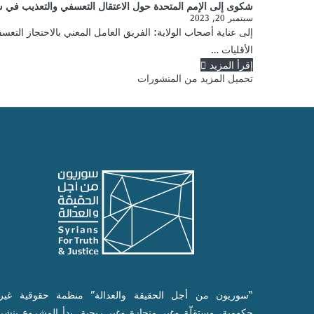
شكوى إلى الإمم المتحدة حول الاعتقال التعسفي والتعذيب في س
سبتمبر 20, 2023
إلى عناية أصحاب الولاية: الفريق العامل المعني بالاحتجاز التعس
الأقليات …
إقرأ المزيد
تحميل المزيد من المنشورات
“سوريون من أجل الحقيقة والعدالة” منظمة حقوقية غير
حكومية، مستقلّة وغير منحازة وغير ربحية. بدأ المشروع بنشر