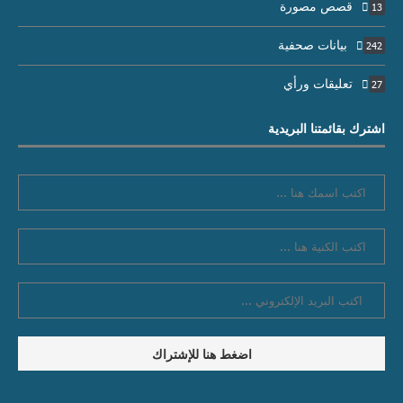
قصص مصورة
13
بيانات صحفية
242
تعليقات ورأي
27
اشترك بقائمتنا البريدية