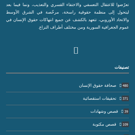
تعرّضوا للاعتقال التعسفي والاختفاء القسري والتعذيب، ونما فيما بعد
ليتحول إلى منظمة حقوقية راسخة، مرخّصة في الشرق الأوسط
والاتحاد الأوروبي، تتعهد بالكشف عن جميع انتهاكات حقوق الإنسان في
عموم الجغرافية السورية ومن مختلف أطراف النزاع.
تصنيفات
صحافة حقوق الإنسان
480
تحقيقات استقصائية
371
قصص وشهادات
39
قصص مكتوبة
109