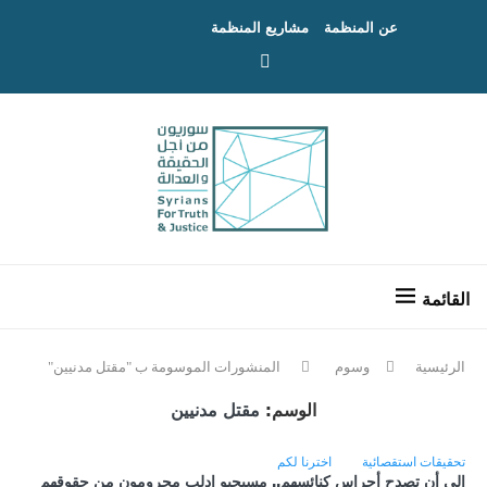
عن المنظمة
مشاريع المنظمة
الرئيسية
وسوم
المنشورات الموسومة ب "مقتل مدنيين"
الوسم:
مقتل مدنيين
تحقيقات استقصائية
اخترنا لكم
إلى أن تصدح أجراس كنائسهم.. مسيحيو إدلب محرومون من حقوقهم