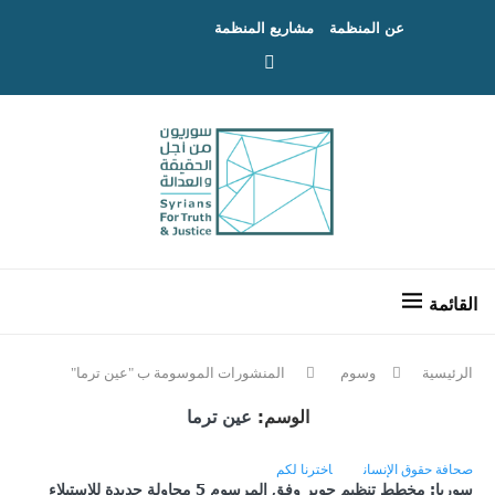
عن المنظمة
مشاريع المنظمة
الرئيسية
وسوم
المنشورات الموسومة ب "عين ترما"
الوسم:
عين ترما
صحافة حقوق الإنسان
اخترنا لكم
سوريا: مخطط تنظيم جوبر وفق المرسوم 5 محاولة جديدة للاستيلاء