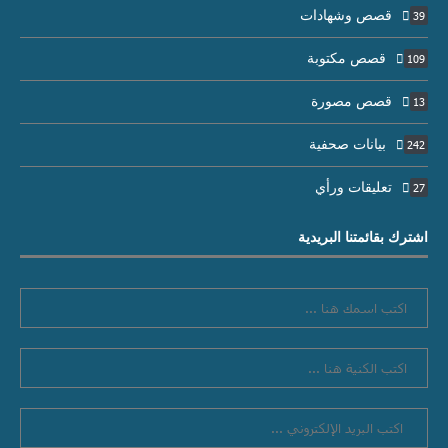
قصص وشهادات
39
قصص مكتوبة
109
قصص مصورة
13
بيانات صحفية
242
تعليقات ورأي
27
اشترك بقائمتنا البريدية