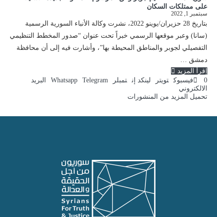
على ممتلكات السكان
سبتمبر 1, 2022
بتاريخ 28 حزيران/يوينو 2022، نشرت وكالة الأنباء السورية الرسمية
(سانا) وعبر موقعها الرسمي خبراً تحت عنوان “صدور المخطط التنظيمي
التفصيلي لجوبر والمناطق المحيطة بها”، وأشارت فيه إلى أن محافظة
دمشق …
إقرأ المزيد
0
فيسبوك
تويتر
لينكد إن
تمبلر
Telegram
Whatsapp
البريد
الالكتروني
تحميل المزيد من المنشورات