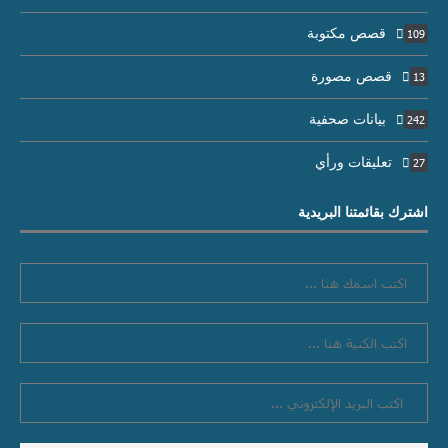
قصص مكتوبة
109
قصص مصورة
13
بيانات صحفية
242
تعليقات ورأي
27
اشترك بقائمتنا البريدية