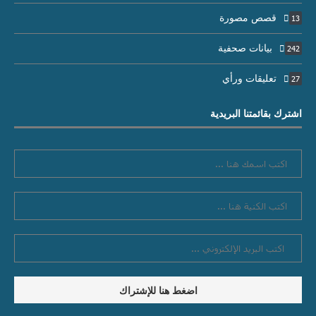
قصص مصورة
13
بيانات صحفية
242
تعليقات ورأي
27
اشترك بقائمتنا البريدية