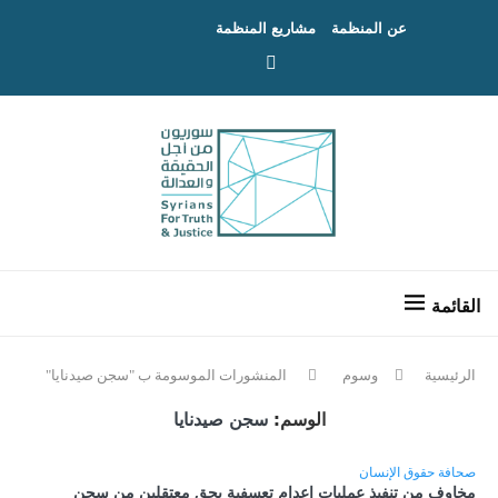
عن المنظمة
مشاريع المنظمة
الرئيسية
وسوم
المنشورات الموسومة ب "سجن صيدنايا"
الوسم:
سجن صيدنايا
صحافة حقوق الإنسان
مخاوف من تنفيذ عمليات إعدام تعسفية بحق معتقلين من سجن