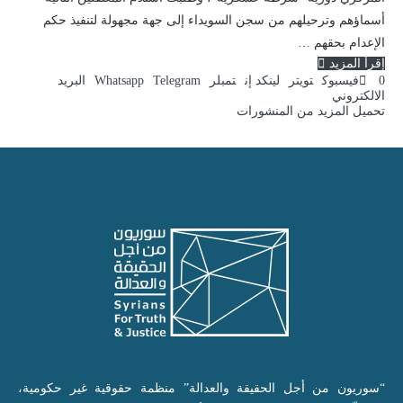
أسماؤهم وترحيلهم من سجن السويداء إلى جهة مجهولة لتنفيذ حكم
الإعدام بحقهم …
إقرأ المزيد
0
فيسبوك
تويتر
لينكد إن
تمبلر
Telegram
Whatsapp
البريد
الالكتروني
تحميل المزيد من المنشورات
“سوريون من أجل الحقيقة والعدالة” منظمة حقوقية غير حكومية،