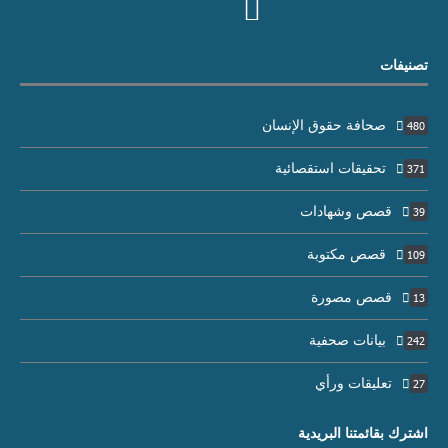
تصنيفات
صحافة حقوق الإنسان
480
تحقيقات استقصائية
371
قصص وشهادات
39
قصص مكتوبة
109
قصص مصورة
13
بيانات صحفية
242
تعليقات ورأي
27
اشترك بقائمتنا البريدية