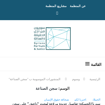
عن المنظمة
مشاريع المنظمة
الرئيسية
وسوم
المنشورات الموسومة ب "سجن الصناعة"
الوسم:
سجن الصناعة
الحملات
اخترنا لكم
صحافة حقوق الإنسان
سوريا/الحسكة: تفاصيل جديدة مروّعة لهجوم “داعش” على سجن