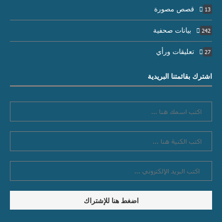
قصص مصورة
13
بيانات صحفية
242
تعليقات ورأي
27
اشترك بقائمتنا البريدية