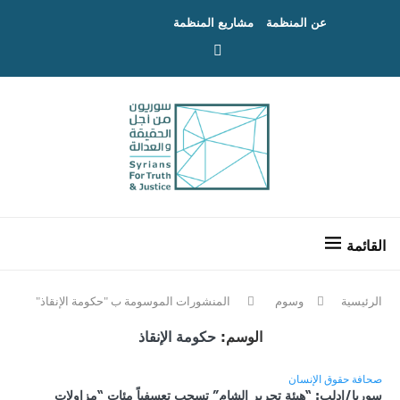
عن المنظمة
مشاريع المنظمة
الرئيسية
وسوم
المنشورات الموسومة ب "حكومة الإنقاذ"
الوسم:
حكومة الإنقاذ
صحافة حقوق الإنسان
سوريا/إدلب: “هيئة تحرير الشام” تسحب تعسفياً مئات “مزاولات