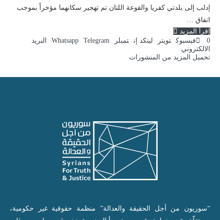
إدلب إلى بلدتي كفريا والفوعة اللتان تم تهجير سكانهما مؤخراً بموجب
اتفاق …
إقرأ المزيد
0
فيسبوك
تويتر
لينكد إن
تمبلر
Telegram
Whatsapp
البريد
الالكتروني
تحميل المزيد من المنشورات
“سوريون من أجل الحقيقة والعدالة” منظمة حقوقية غير حكومية،