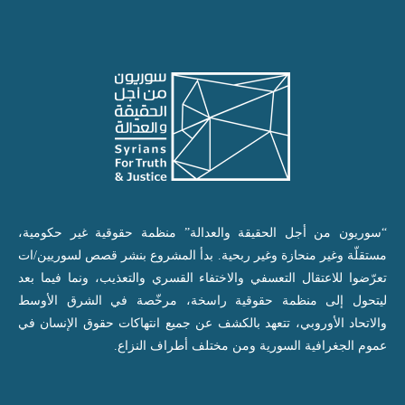
“سوريون من أجل الحقيقة والعدالة” منظمة حقوقية غير حكومية،
مستقلّة وغير منحازة وغير ربحية. بدأ المشروع بنشر قصص لسوريين/ات
تعرّضوا للاعتقال التعسفي والاختفاء القسري والتعذيب، ونما فيما بعد
ليتحول إلى منظمة حقوقية راسخة، مرخّصة في الشرق الأوسط
والاتحاد الأوروبي، تتعهد بالكشف عن جميع انتهاكات حقوق الإنسان في
عموم الجغرافية السورية ومن مختلف أطراف النزاع.