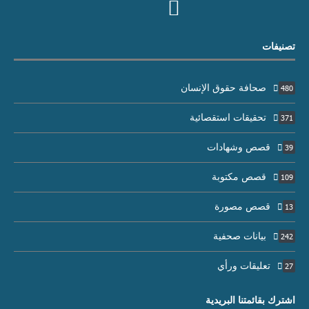
تصنيفات
صحافة حقوق الإنسان
480
تحقيقات استقصائية
371
قصص وشهادات
39
قصص مكتوبة
109
قصص مصورة
13
بيانات صحفية
242
تعليقات ورأي
27
اشترك بقائمتنا البريدية