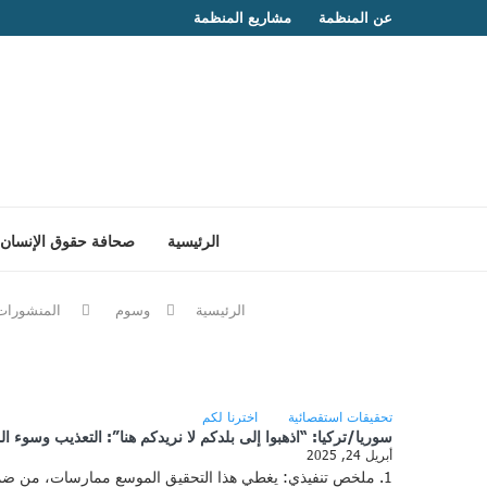
عن المنظمة
مشاريع المنظمة
الرئيسية
صحافة حقوق الإنسان
الرئيسية
وسوم
المنشورات
تحقيقات استقصائية
اخترنا لكم
سوريا/تركيا: “اذهبوا إلى بلدكم لا نريدكم هنا”: التعذيب وسوء ا
أبريل 24, 2025