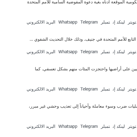
ومية الموقعة أدناه بغية دعوة المفوضية السامية للأمم المتحدة
تويتر
لينكد إن
تمبلر
Telegram
Whatsapp
البريد الالكتروني
تويتر
لينكد إن
تمبلر
Telegram
Whatsapp
البريد الالكتروني
ص اللاجئين/ات السوريين على أراضيها واحتجزت المئات منهم بشكل تعسفي. كما
تويتر
لينكد إن
تمبلر
Telegram
Whatsapp
البريد الالكتروني
مليات ضرب وسوء معاملة وأحياناً إلى تعذيب وحشي غير مبرر،
تويتر
لينكد إن
تمبلر
Telegram
Whatsapp
البريد الالكتروني