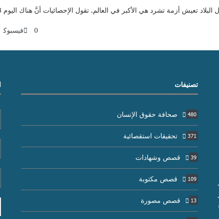
ة تشرد هي الأكبر في العالم. تقول الإحصائيات أنَّ هناك اليوم 6.8 مليون سوري يلتمسون اللجوء خارج …
0
فيسبوك
تصنيفات
ا
صحافة حقوق الإنسان
480
تحقيقات استقصائية
371
قصص وشهادات
39
قصص مكتوبة
109
قصص مصورة
13