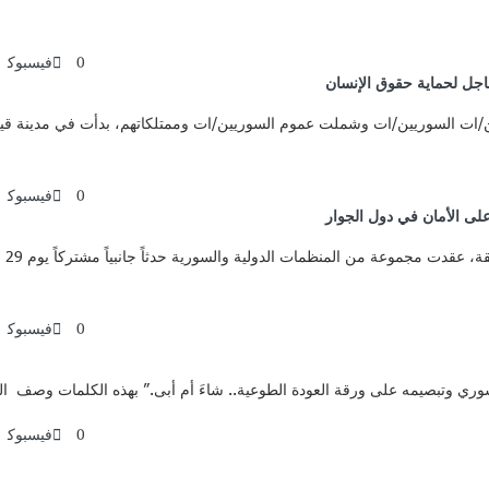
0
فيسبوك
عاجل لحماية حقوق الإنسان
ن/ات السوريين/ات وشملت عموم السوريين/ات وممتلكاتهم، بدأت في مدينة قيص
0
فيسبوك
لى الأمان في دول الجوار
0
فيسبوك
ري وتبصيمه على ورقة العودة الطوعية.. شاءَ أم أبى.” بهذه الكلمات وصف ا
0
فيسبوك