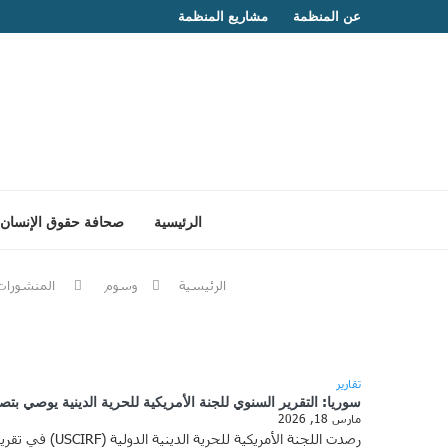
عن المنظمة
مشاريع المنظمة
الرئيسية
صحافة حقوق الإنسان
الرئيسية
وسوم
المنشورات
تقارير
سوريا: التقرير السنوي للجنة الأمريكية للحرية الدينية يوصي 
مارس 18, 2026
رصدت اللجنة الأمريكية للحرية الدينية الدولية (USCIRF) في تقريرها السنوي لعام 2026 تدهوراً حاداً في أوضاع الحرية الدينية بسوريا خلال عام 2025، وأوضح التقرير أن الفئات السكانية المتنوعة دينياً كافحت …