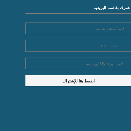
شترك بقائمتنا البريدية