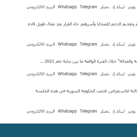
تويتر
لينكد إن
تمبلر
Telegram
Whatsapp
البريد الالكتروني
ن وجودهم وتقديم الدعم للضحايا وأسرهم. جاء القرار بعد نضال طويل قاده
تويتر
لينكد إن
تمبلر
Telegram
Whatsapp
البريد الالكتروني
تويتر
لينكد إن
تمبلر
Telegram
Whatsapp
البريد الالكتروني
ي إطار الجولة الثالثة للاستعراض. قدمت الحكومة السورية في هذه الجلسة
تويتر
لينكد إن
تمبلر
Telegram
Whatsapp
البريد الالكتروني