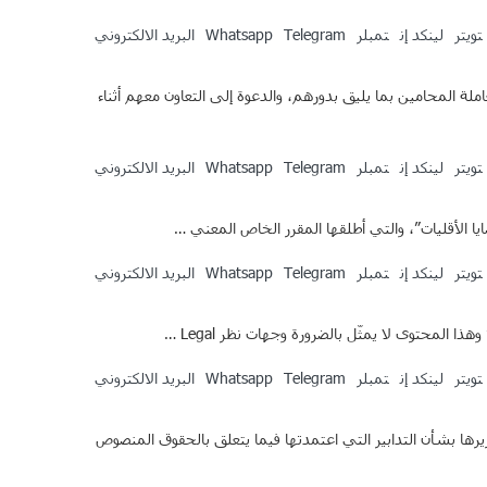
تويتر
لينكد إن
تمبلر
Telegram
Whatsapp
البريد الالكتروني
فيه على احترام حقوق المواطنين، ومعاملة المحامين بما يليق بدورهم، والدعوة إلى التعاون معهم أثناء
تويتر
لينكد إن
تمبلر
Telegram
Whatsapp
البريد الالكتروني
 الأقليات”، والتي أطلقها المقرر الخاص المعني …
تويتر
لينكد إن
تمبلر
Telegram
Whatsapp
البريد الالكتروني
تويتر
لينكد إن
تمبلر
Telegram
Whatsapp
البريد الالكتروني
رها بشأن التدابير التي اعتمدتها فيما يتعلق بالحقوق المنصوص