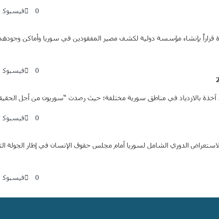
0
فيسبوك
عية العامة للأمم المتحدة قراراً بإنشاء مؤسسة دولية لكشف مصير المفقودين في سوريا وأماك
0
فيسبوك
0
فيسبوك
كانون الثاني/يناير 2022، عُقدت جلسة الاستعراض الدوري الشامل لسوريا أمام مجلس حقوق الإنسان ف
0
فيسبوك