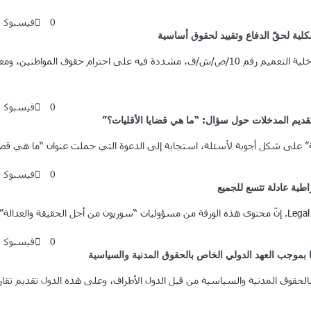
0
فيسبوك
ية لحقّ الدفاع وتقييد لحقوق أساسية
1. مقدمة: في 8 تشرين الأول/أكتوبر 2025، أصدرت وزارة الداخلية التعميم رقم 10/ص/ش/ق، مشددة 
0
فيسبوك
قديم المدخلات حول سؤال: “ما هي قضايا الأقليات؟”
ة” على شكل أجوبة لأسئلة، استجابة إلى الدعوة التي حملت عنوان “ما هي قضايا
0
فيسبوك
طية عادلة تتسع للجميع
0
فيسبوك
ا بموجب العهد الدولي الخاص بالحقوق المدنية والسياسية
بالحقوق المدنية والسياسية من قبل الدول الأطراف، وعلى هذه الدول تقديم تقاري