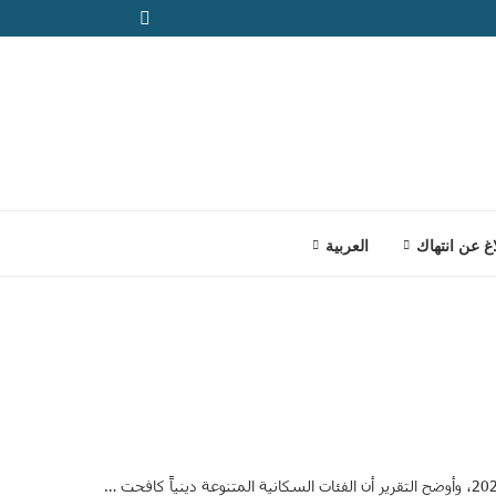
اغ عن انتهاك
العربية