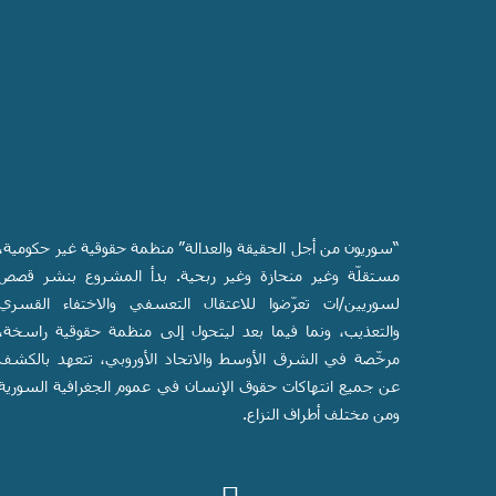
“سوريون من أجل الحقيقة والعدالة” منظمة حقوقية غير حكومية،
مستقلّة وغير منحازة وغير ربحية. بدأ المشروع بنشر قصص
لسوريين/ات تعرّضوا للاعتقال التعسفي والاختفاء القسري
والتعذيب، ونما فيما بعد ليتحول إلى منظمة حقوقية راسخة،
مرخّصة في الشرق الأوسط والاتحاد الأوروبي، تتعهد بالكشف
عن جميع انتهاكات حقوق الإنسان في عموم الجغرافية السورية
ومن مختلف أطراف النزاع.