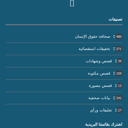
تصنيفات
صحافة حقوق الإنسان
480
تحقيقات استقصائية
371
قصص وشهادات
39
قصص مكتوبة
109
قصص مصورة
13
بيانات صحفية
242
تعليقات ورأي
27
اشترك بقائمتنا البريدية