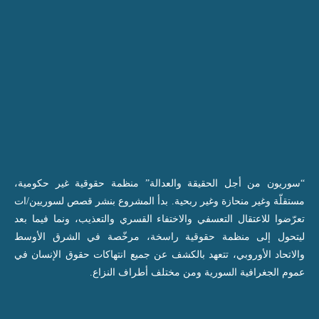
“سوريون من أجل الحقيقة والعدالة” منظمة حقوقية غير حكومية،
مستقلّة وغير منحازة وغير ربحية. بدأ المشروع بنشر قصص لسوريين/ات
تعرّضوا للاعتقال التعسفي والاختفاء القسري والتعذيب، ونما فيما بعد
ليتحول إلى منظمة حقوقية راسخة، مرخّصة في الشرق الأوسط
والاتحاد الأوروبي، تتعهد بالكشف عن جميع انتهاكات حقوق الإنسان في
عموم الجغرافية السورية ومن مختلف أطراف النزاع.