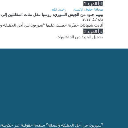
إقرأ المزيد
صحافة حقوق الإنسان
اخترنا لكم
بينهم جنود من الجيش السوري: روسيا تنقل مئات المقاتلين إلى أو
مايو 17, 2022
أفادت شهادات حصّرية حصلت عليها “سوريون من أجل الحقيقة والع
إقرأ المزيد
تحميل المزيد من المنشورات
“سوريون من أجل الحقيقة والعدالة” منظمة حقوقية غير حكومية،