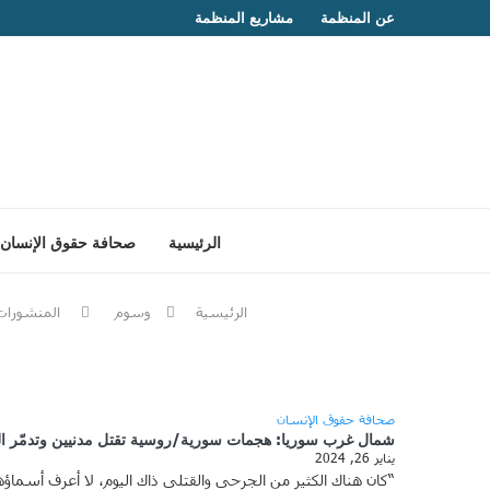
عن المنظمة
مشاريع المنظمة
الرئيسية
صحافة حقوق الإنسان
الرئيسية
وسوم
المنشورات
صحافة حقوق الإنسان
شمال غرب سوريا: هجمات سورية/روسية تقتل مدنيين وتدمّر البن
يناير 26, 2024
“كان هناك الكثير من الجرحى والقتلى ذاك اليوم، لا أعرف أسما